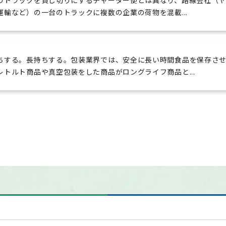
のトラックを貸し切りにするチャーター便とは異なり、路線会社（
運輸など）の一台のトラックに複数の企業の荷物を混載...
ちする。長持ちする。包装業界では、安全に長い時間食品を保存さ
レトルト商品や真空包装をした商品がロングライフ商品と...