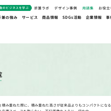
食のビジネスを学ぶ
折兼ラボ
デザイン事例
用語集
お役立
折兼の強み
サービス
商品情報
SDGs活動
企業情報
事
覧
を積み重ねた際に、積み重ねた高さが従来品よりもコンパクトにな