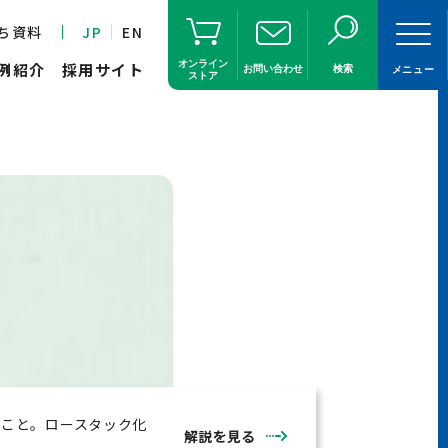
ち資料
JP
EN
オンライン
例紹介
採用サイト
お問い合わせ
検索
メニュー
ストア
ること。ロースタック化
解説を見る