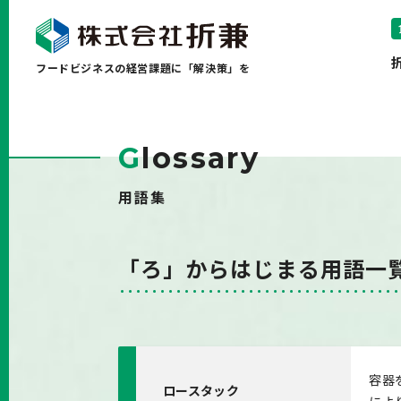
フードビジネスの経営課題に「解決策」を
G
lossary
用語集
「ろ」からはじまる用語一
容器
ロースタック