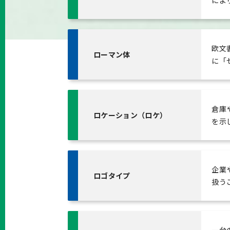
によ
欧文
ローマン体
に「
倉庫
ロケーション（ロケ）
を示
企業
ロゴタイプ
扱う