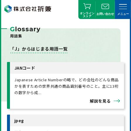
オンライン
お問い合わせ
メニュー
ストア
G
lossary
用語集
「J」からはじまる用語一覧
JANコード
Japanese Article Numberの略で、どの会社のどんな商品
かを表すための世界共通の商品識別番号のこと。主に13桁
の数字から成...
解説を見る
jpeg