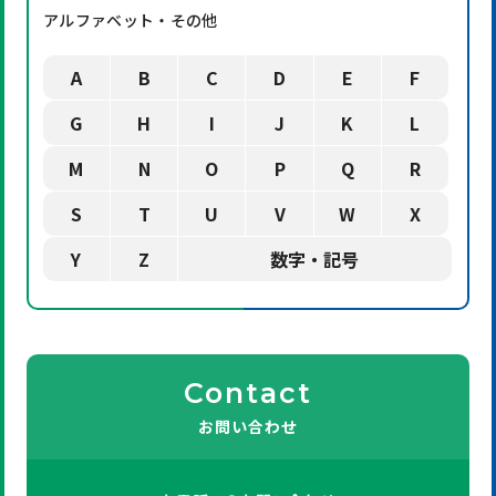
アルファベット・その他
A
B
C
D
E
F
G
H
I
J
K
L
M
N
O
P
Q
R
S
T
U
V
W
X
Y
Z
数字・記号
Contact
お問い合わせ