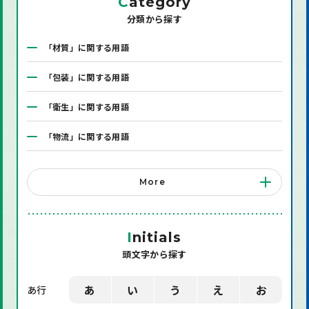
C
ategory
分類から探す
「材質」に関する用語
「包装」に関する用語
「衛生」に関する用語
「物流」に関する用語
「システム」に関する用語
More
「店舗備品」に関する用語
「機械」に関する用語
I
nitials
頭文字から探す
「環境」に関する用語
「業界用語」に関する用語
あ
い
う
え
お
あ行