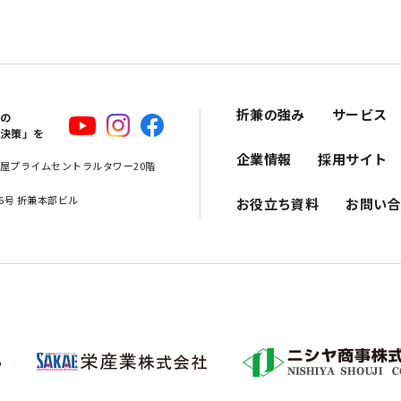
折兼の強み
サービス
スの
解決策」を
企業情報
採用サイト
 名古屋プライムセントラルタワー20階
16号 折兼本部ビル
お役立ち資料
お問い合