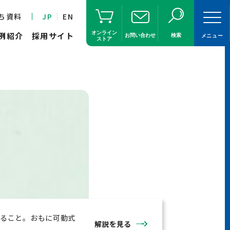
ち資料
JP
EN
オンライン
例紹介
採用サイト
お問い合わせ
検索
メニュー
ストア
すること。おもに可動式
解説を見る