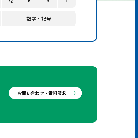
Q
R
S
T
数字・記号
お問い合わせ・資料請求
せ