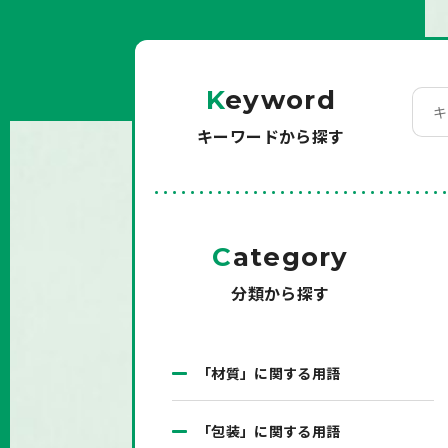
K
eyword
キーワードから探す
C
ategory
分類から探す
「材質」に関する用語
「包装」に関する用語