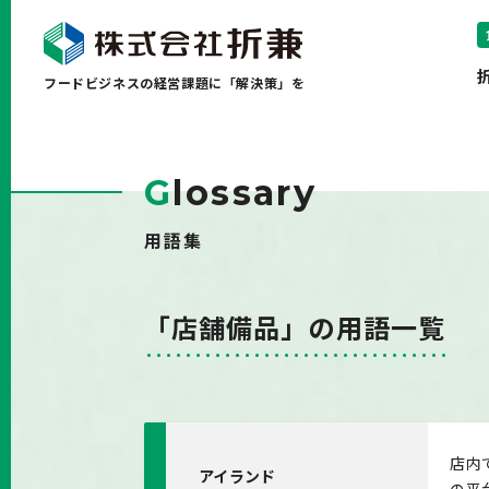
フードビジネスの経営課題に「解決策」を
G
lossary
用語集
「店舗備品」の用語一覧
店内
アイランド