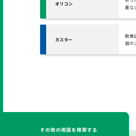
折り
オリコン
蓋な
飲食
カスター
器の
その他の用語を検索する