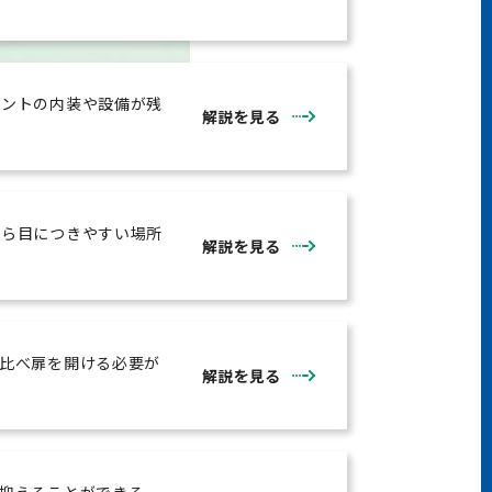
ナントの内装や設備が残
解説を見る
から目につきやすい場所
解説を見る
比べ扉を開ける必要が
解説を見る