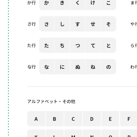
か
き
く
け
こ
か行
ま
さ
し
す
せ
そ
さ行
や
た
ち
つ
て
と
た行
ら
な
に
ぬ
ね
の
な行
わ
アルファベット・その他
A
B
C
D
E
F