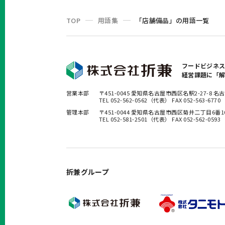
TOP
用語集
「店舗備品」の用語一覧
フードビジネ
経営課題に「
営業本部
〒451-0045 愛知県名古屋市西区名駅2-27-8
TEL 052-562-0562（代表） FAX 052-563-6770
管理本部
〒451-0044 愛知県名古屋市西区菊井二丁目6番
TEL 052-581-2501（代表） FAX 052-562-0593
折兼グループ