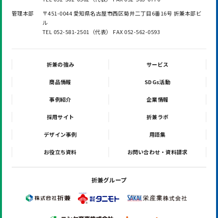
管理本部
〒451-0044 愛知県名古屋市西区菊井二丁目6番16号 折兼本部ビ
ル
TEL 052-581-2501（代表） FAX 052-562-0593
折兼の強み
サービス
商品情報
SDGs活動
事例紹介
企業情報
採用サイト
折兼ラボ
デザイン事例
用語集
お役立ち資料
お問い合わせ・資料請求
折兼グループ