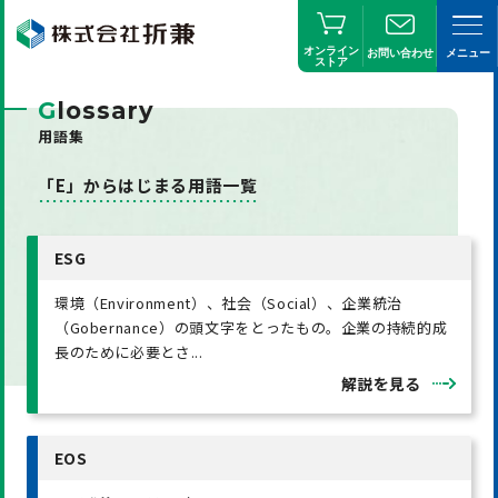
オンライン
お問い合わせ
メニュー
ストア
G
lossary
用語集
「E」からはじまる用語一覧
ESG
環境（Environment）、社会（Social）、企業統治
（Gobernance）の頭文字をとったもの。企業の持続的成
長のために必要とさ...
解説を見る
EOS