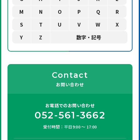
M
N
O
P
Q
R
S
T
U
V
W
X
Y
Z
数字・記号
Contact
お問い合わせ
お電話での
お問い合わせ
052-561-3662
受付時間：平日9:00 ～ 17:00