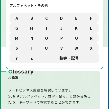
アルファベット・その他
A
B
C
D
E
F
G
H
I
J
K
L
M
N
O
P
Q
R
S
T
U
V
W
X
Y
Z
数字・記号
G
lossary
用語集
フードビジネス用語を解説しています。
50音やアルファベット、数字・記号、分類から探し
たり、
キーワードで検索することができます。