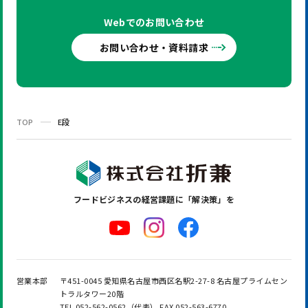
Webでの
お問い合わせ
お問い合わせ・資料請求
TOP
E段
フードビジネスの
経営課題に「解決策」を
営業本部
〒451-0045 愛知県名古屋市西区名駅2-27-8 名古屋プライムセン
トラルタワー20階
TEL 052-562-0562（代表） FAX 052-563-6770