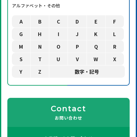
アルファベット・その他
A
B
C
D
E
F
G
H
I
J
K
L
M
N
O
P
Q
R
S
T
U
V
W
X
Y
Z
数字・記号
Contact
お問い合わせ