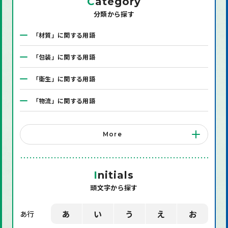
C
ategory
分類から探す
「材質」に関する用語
「包装」に関する用語
「衛生」に関する用語
「物流」に関する用語
「システム」に関する用語
More
「店舗備品」に関する用語
「機械」に関する用語
I
nitials
頭文字から探す
「環境」に関する用語
「業界用語」に関する用語
あ
い
う
え
お
あ行