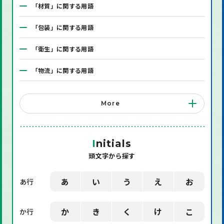
「材質」に関する用語
「包装」に関する用語
「衛生」に関する用語
「物流」に関する用語
「システム」に関する用語
More
「店舗備品」に関する用語
「機械」に関する用語
I
nitials
頭文字から探す
「環境」に関する用語
「業界用語」に関する用語
あ
い
う
え
お
あ行
「社会」に関する用語
か
き
く
け
こ
か行
「デザイン」に関する用語