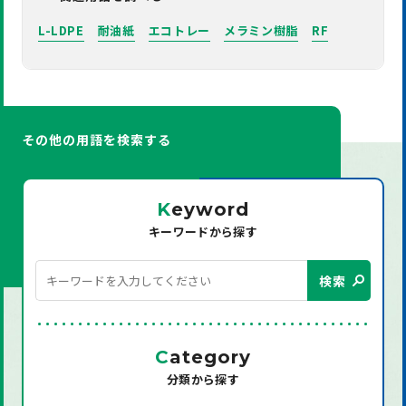
L-LDPE
耐油紙
エコトレー
メラミン樹脂
RF
その他の用語を検索する
K
eyword
キーワードから探す
検索
C
ategory
分類から探す