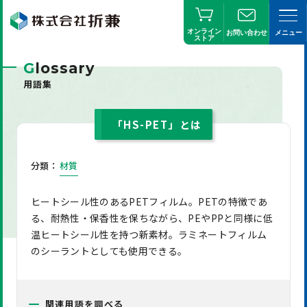
オンライン
お問い合わせ
メニュー
ストア
G
lossary
用語集
「HS-PET」とは
分類：
材質
ヒートシール性のあるPETフィルム。PETの特徴であ
る、耐熱性・保香性を保ちながら、PEやPPと同様に低
温ヒートシール性を持つ新素材。ラミネートフィルム
のシーラントとしても使用できる。
関連用語を調べる