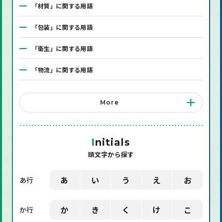
「材質」に関する用語
「包装」に関する用語
「衛生」に関する用語
「物流」に関する用語
「システム」に関する用語
More
「店舗備品」に関する用語
「機械」に関する用語
I
nitials
頭文字から探す
「環境」に関する用語
「業界用語」に関する用語
あ
い
う
え
お
あ行
「社会」に関する用語
か
き
く
け
こ
か行
「デザイン」に関する用語