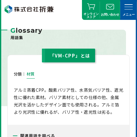
オンライン
お問い合わせ
メニュー
ストア
G
lossary
用語集
「VM-CPP」とは
分類：
材質
アルミ蒸着CPP。酸素バリア性、水蒸気バリア性、遮光
性に優れた素材。バリア素材としての仕様の他、金属
光沢を活かしたデザイン面でも使用される。アルミ箔
より光沢性に優れるが、バリア性・遮光性は劣る。
関連用語を調べる