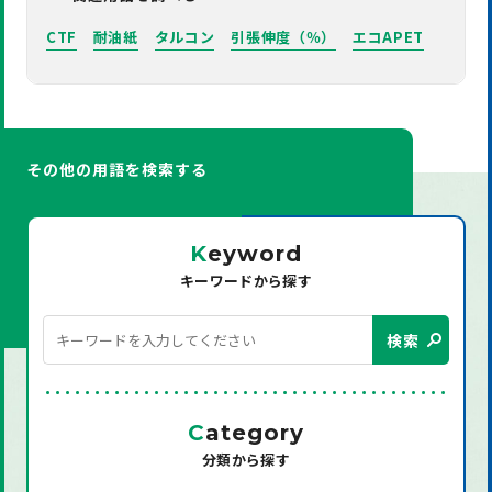
CTF
耐油紙
タルコン
引張伸度（％）
エコAPET
その他の用語を検索する
K
eyword
キーワードから探す
検索
C
ategory
分類から探す