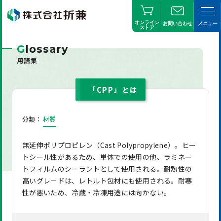
オンライン
お問い合わせ
メニュー
ストア
G
lossary
用語集
「CPP」とは
分類：
材質
無延伸ポリプロピレン（Cast Polypropylene）。ヒー
トシール性があるため、単体での使用の他、ラミネー
トフィルムのシーラントとして使用される。耐熱性の
高いグレードは、レトルト包材にも使用される。耐寒
性が悪いため、冷蔵・冷凍用途には向かない。