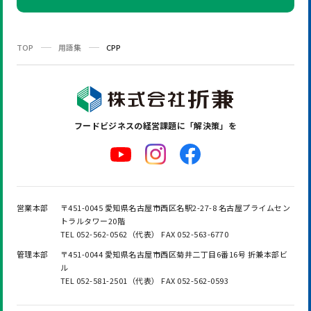
TOP
用語集
CPP
フードビジネスの
経営課題に「解決策」を
営業本部
〒451-0045 愛知県名古屋市西区名駅2-27-8 名古屋プライムセン
トラルタワー20階
TEL 052-562-0562（代表） FAX 052-563-6770
管理本部
〒451-0044 愛知県名古屋市西区菊井二丁目6番16号 折兼本部ビ
ル
TEL 052-581-2501（代表） FAX 052-562-0593