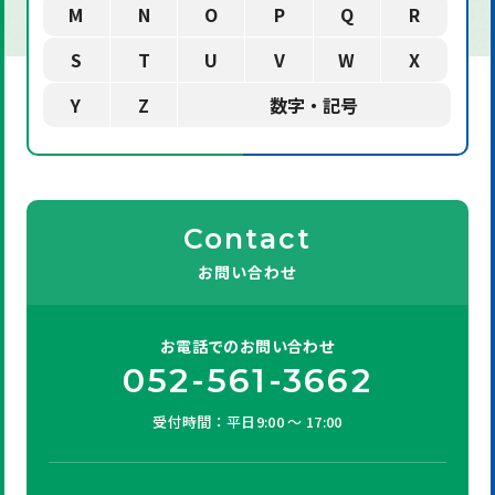
M
N
O
P
Q
R
S
T
U
V
W
X
Y
Z
数字・記号
Contact
お問い合わせ
お電話での
お問い合わせ
052-561-3662
受付時間：平日9:00 ～ 17:00