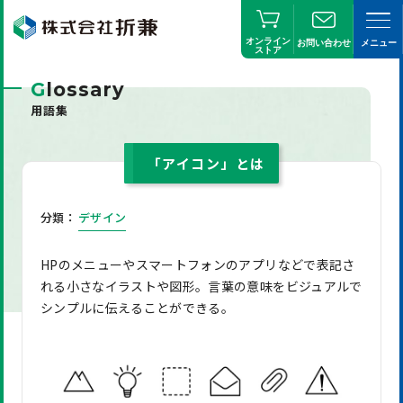
オンライン
お問い合わせ
メニュー
ストア
G
lossary
用語集
「アイコン」とは
分類：
デザイン
HPのメニューやスマートフォンのアプリなどで表記さ
れる小さなイラストや図形。言葉の意味をビジュアルで
シンプルに伝えることができる。