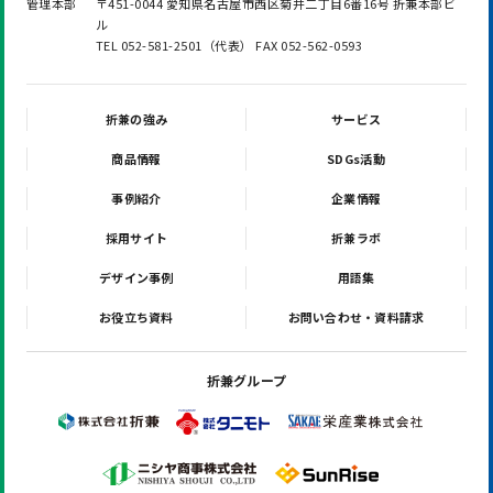
管理本部
〒451-0044 愛知県名古屋市西区菊井二丁目6番16号 折兼本部ビ
ル
TEL 052-581-2501（代表） FAX 052-562-0593
折兼の強み
サービス
商品情報
SDGs活動
事例紹介
企業情報
採用サイト
折兼ラボ
デザイン事例
用語集
お役立ち資料
お問い合わせ・資料請求
折兼グループ