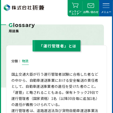
オンライン
お問い合わせ
メニュー
ストア
G
lossary
用語集
「運行管理者」とは
分類：
物流
国土交通大臣が行う運行管理者試験に合格した者など
の中から、自動車運送事業における安全輸送の責任者
として、自動車運送事業者の選任を受けた者のこと。
「運管」と略されることもある。保有トラック29台で
運行管理者（国家資格）1名（以降30台毎に追加1名）
の選任が義務つけられている。
運行管理者は、道路運送法及び貨物自動車運送事業法