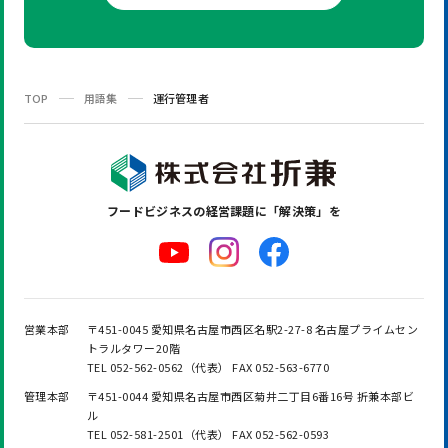
TOP
用語集
運行管理者
フードビジネスの
経営課題に「解決策」を
営業本部
〒451-0045 愛知県名古屋市西区名駅2-27-8 名古屋プライムセン
トラルタワー20階
TEL 052-562-0562（代表） FAX 052-563-6770
管理本部
〒451-0044 愛知県名古屋市西区菊井二丁目6番16号 折兼本部ビ
ル
TEL 052-581-2501（代表） FAX 052-562-0593