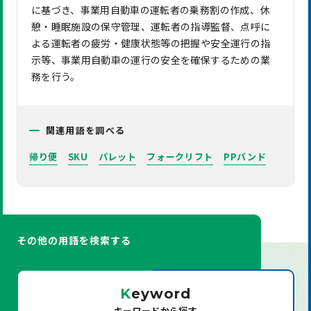
に基づき、事業用自動車の運転者の乗務割の作成、休
憩・睡眠施設の保守管理、運転者の指導監督、点呼に
よる運転者の疲労・健康状態等の把握や安全運行の指
示等、事業用自動車の運行の安全を確保するための業
務を行う。
関連用語を調べる
帰り便
SKU
パレット
フォークリフト
PPバンド
その他の用語を検索する
K
eyword
キーワードから探す