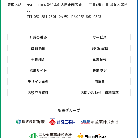
管理本部
〒451-0044 愛知県名古屋市西区菊井二丁目6番16号 折兼本部ビ
ル
TEL 052-581-2501（代表） FAX 052-562-0593
折兼の強み
サービス
商品情報
SDGs活動
事例紹介
企業情報
採用サイト
折兼ラボ
デザイン事例
用語集
お役立ち資料
お問い合わせ・資料請求
折兼グループ