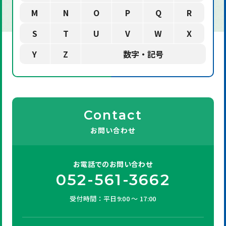
M
N
O
P
Q
R
S
T
U
V
W
X
Y
Z
数字・記号
Contact
お問い合わせ
お電話での
お問い合わせ
052-561-3662
受付時間：平日9:00 ～ 17:00