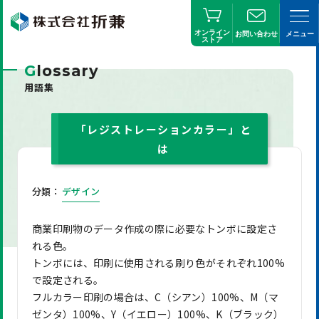
オンライン
お問い合わせ
メニュー
ストア
G
lossary
用語集
「レジストレーションカラー」と
は
分類：
デザイン
商業印刷物のデータ作成の際に必要なトンボに設定さ
れる色。
トンボには、印刷に使用される刷り色がそれぞれ100%
で設定される。
フルカラー印刷の場合は、C（シアン）100%、M（マ
ゼンタ）100%、Y（イエロー）100%、K（ブラック）