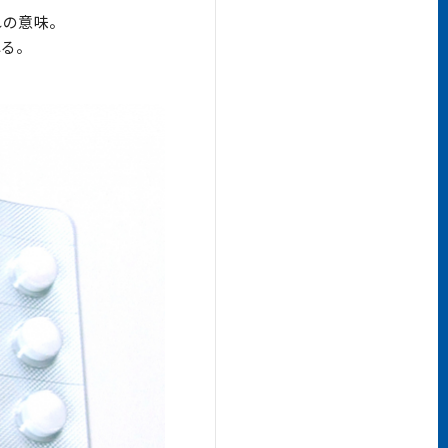
れの意味。
れる。