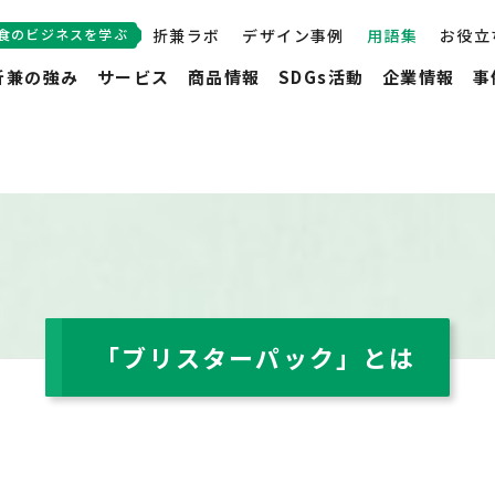
食のビジネスを学ぶ
折兼ラボ
デザイン事例
用語集
お役立
折兼の強み
サービス
商品情報
SDGs活動
企業情報
事
「ブリスターパック」とは