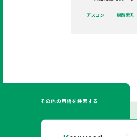
アスコン
脱酸素剤
その他の用語を検索する