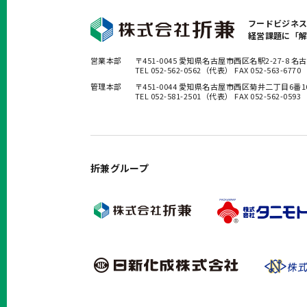
フードビジネ
経営課題に「
営業本部
〒451-0045 愛知県名古屋市西区名駅2-27-8
TEL 052-562-0562（代表） FAX 052-563-6770
管理本部
〒451-0044 愛知県名古屋市西区菊井二丁目6番
TEL 052-581-2501（代表） FAX 052-562-0593
折兼グループ