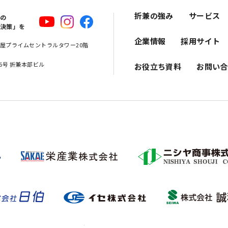
折兼の強み
サービス
スの
解決策」を
企業情報
採用サイト
 名古屋プライムセントラルタワー20階
16号 折兼本部ビル
お役立ち資料
お問い合