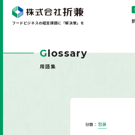
フードビジネスの経営課題に「解決策」を
G
lossary
用語集
包装
分類：