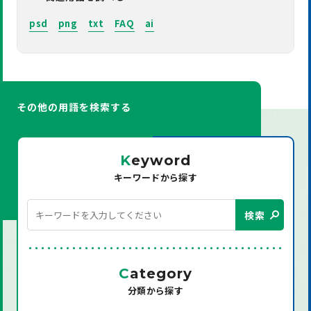
psd
png
txt
FAQ
ai
その他の用語を検索する
K
eyword
キーワードから探す
検索
C
ategory
分類から探す