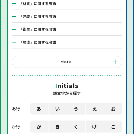
「材質」に関する用語
「包装」に関する用語
「衛生」に関する用語
「物流」に関する用語
「システム」に関する用語
More
「店舗備品」に関する用語
「機械」に関する用語
I
nitials
頭文字から探す
「環境」に関する用語
「業界用語」に関する用語
あ
い
う
え
お
あ行
「社会」に関する用語
か
き
く
け
こ
か行
「デザイン」に関する用語