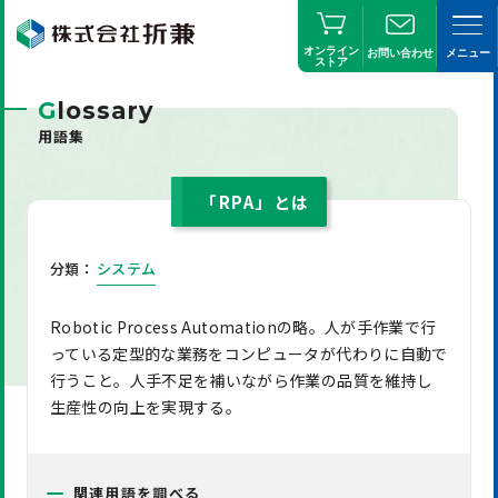
オンライン
お問い合わせ
メニュー
ストア
G
lossary
用語集
「RPA」とは
分類：
システム
Robotic Process Automationの略。人が手作業で行
っている定型的な業務をコンピュータが代わりに自動で
行うこと。人手不足を補いながら作業の品質を維持し
生産性の向上を実現する。
関連用語を調べる