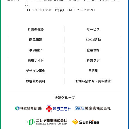
ル
TEL 052-581-2501（代表） FAX 052-562-0593
折兼の強み
サービス
商品情報
SDGs活動
事例紹介
企業情報
採用サイト
折兼ラボ
デザイン事例
用語集
お役立ち資料
お問い合わせ・資料請求
折兼グループ