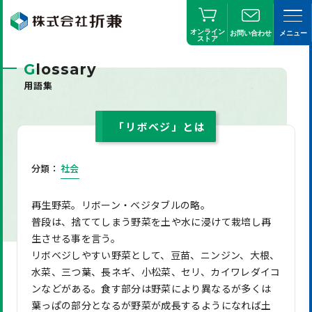
オンライン
お問い合わせ
メニュー
ストア
G
lossary
用語集
「リボベジ」とは
分類：
社会
再生野菜。リボーン・ベジタブルの略。
普段は、捨ててしまう野菜を土や水に浸けて栽培し再
生させる事を言う。
リボベジしやすい野菜として、豆苗、ニンジン、大根、
水菜、三つ葉、長ネギ、小松菜、セリ、カイワレダイコ
ンなどがある。食す部分は野菜により異なるが多くは
葉っぱの部分となるが野菜が成長するようになれば土