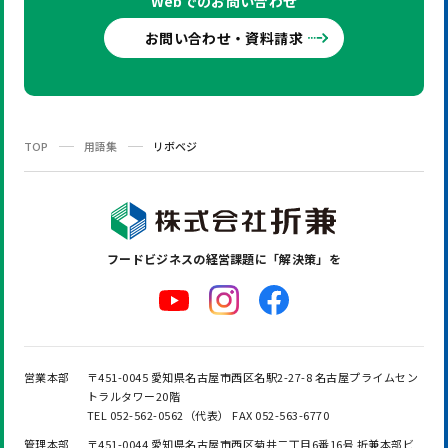
Webでの
お問い合わせ
お問い合わせ・資料請求
TOP
用語集
リボベジ
フードビジネスの
経営課題に「解決策」を
営業本部
〒451-0045 愛知県名古屋市西区名駅2-27-8 名古屋プライムセン
トラルタワー20階
TEL 052-562-0562（代表） FAX 052-563-6770
管理本部
〒451-0044 愛知県名古屋市西区菊井二丁目6番16号 折兼本部ビ