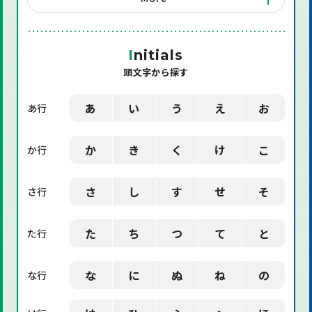
「店舗備品」に関する用語
「機械」に関する用語
I
nitials
頭文字から探す
「環境」に関する用語
「業界用語」に関する用語
あ
い
う
え
お
あ行
「社会」に関する用語
か
き
く
け
こ
か行
「デザイン」に関する用語
さ
し
す
せ
そ
さ行
た
ち
つ
て
と
た行
な
に
ぬ
ね
の
な行