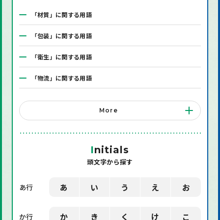
「材質」に関する用語
「包装」に関する用語
「衛生」に関する用語
「物流」に関する用語
「システム」に関する用語
More
「店舗備品」に関する用語
「機械」に関する用語
I
nitials
頭文字から探す
「環境」に関する用語
「業界用語」に関する用語
あ
い
う
え
お
あ行
「社会」に関する用語
か
き
く
け
こ
か行