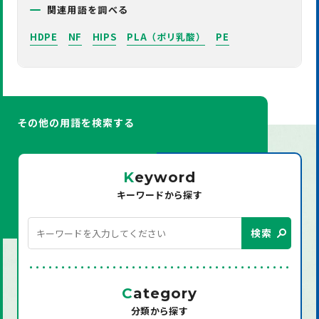
関連用語を調べる
HDPE
NF
HIPS
PLA（ポリ乳酸）
PE
その他の用語を検索する
K
eyword
キーワードから探す
検索
C
ategory
分類から探す