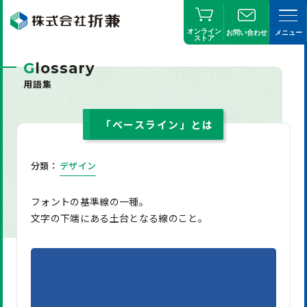
オンライン
お問い合わせ
メニュー
ストア
G
lossary
用語集
「ベースライン」とは
分類：
デザイン
フォントの基準線の一種。
文字の下端にある土台となる線のこと。