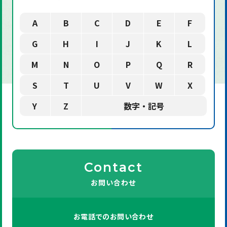
A
B
C
D
E
F
G
H
I
J
K
L
M
N
O
P
Q
R
S
T
U
V
W
X
Y
Z
数字・記号
Contact
お問い合わせ
お電話での
お問い合わせ