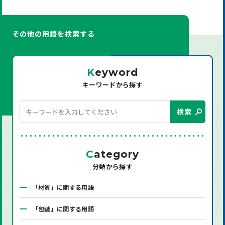
その他の用語を検索する
K
eyword
キーワードから探す
検索
C
ategory
分類から探す
「材質」に関する用語
「包装」に関する用語