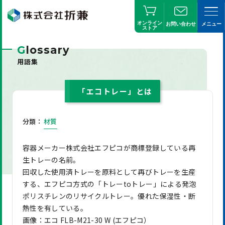
オンライン
お問い合わせ
メニュー
ストア
G
lossary
用語集
「エコトレー」とは
分類：
材質
容器メーカー株式会社エフピコが商標登録している再
生トレーの名前。
回収した使用済トレーを原料として再びトレーを生産
する、エフピコ方式の「トレーtoトレー」による発泡
ポリスチレンのリサイクルトレー。優れた保湿性・断
熱性を有している。
画像：エコ FLB-M21-30 W (エフピコ）