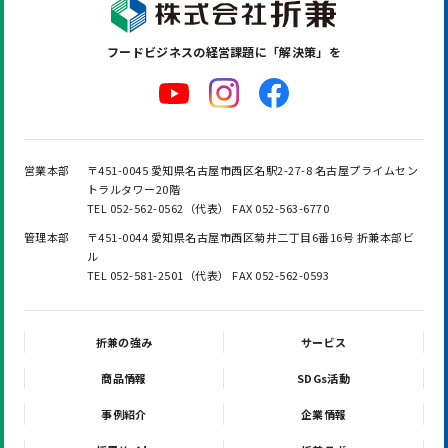
フードビジネスの
経営課題に「解決策」を
営業本部
〒451-0045 愛知県名古屋市西区名駅2-27-8 名古屋プライムセン
トラルタワー20階
TEL 052-562-0562（代表） FAX 052-563-6770
管理本部
〒451-0044 愛知県名古屋市西区菊井二丁目6番16号 折兼本部ビ
ル
TEL 052-581-2501（代表） FAX 052-562-0593
折兼の強み
サービス
商品情報
SDGs活動
事例紹介
企業情報