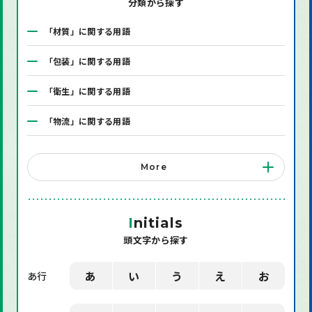
分類から探す
「材質」に関する用語
「包装」に関する用語
「衛生」に関する用語
「物流」に関する用語
「システム」に関する用語
More
「店舗備品」に関する用語
「機械」に関する用語
I
nitials
頭文字から探す
「環境」に関する用語
「業界用語」に関する用語
あ
い
う
え
お
あ行
「社会」に関する用語