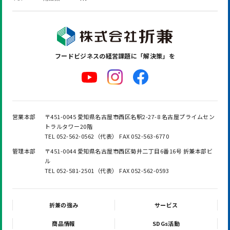
フードビジネスの
経営課題に「解決策」を
営業本部
〒451-0045 愛知県名古屋市西区名駅2-27-8 名古屋プライムセン
トラルタワー20階
TEL 052-562-0562（代表） FAX 052-563-6770
管理本部
〒451-0044 愛知県名古屋市西区菊井二丁目6番16号 折兼本部ビ
ル
TEL 052-581-2501（代表） FAX 052-562-0593
折兼の強み
サービス
商品情報
SDGs活動