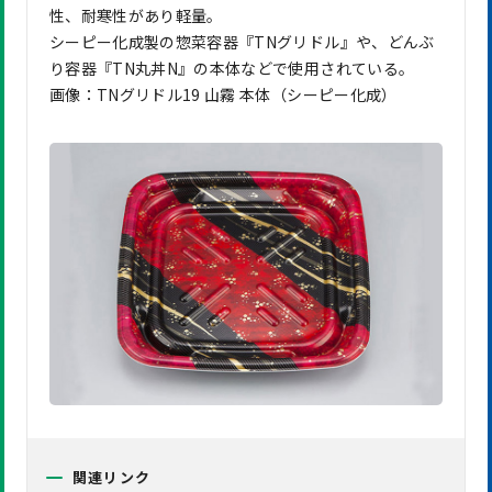
性、耐寒性があり軽量。
シーピー化成製の惣菜容器『TNグリドル』や、どんぶ
り容器『TN丸丼N』の本体などで使用されている。
画像：TNグリドル19 山霧 本体（シーピー化成）
関連リンク