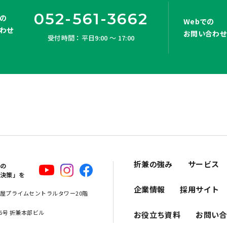
052-561-3662
の
Webでの
わせ
お問い合わ
受付時間：平日9:00 ～ 17:00
折兼の強み
サービス
スの
解決策」を
企業情報
採用サイト
 名古屋プライムセントラルタワー20階
16号 折兼本部ビル
お役立ち資料
お問い合