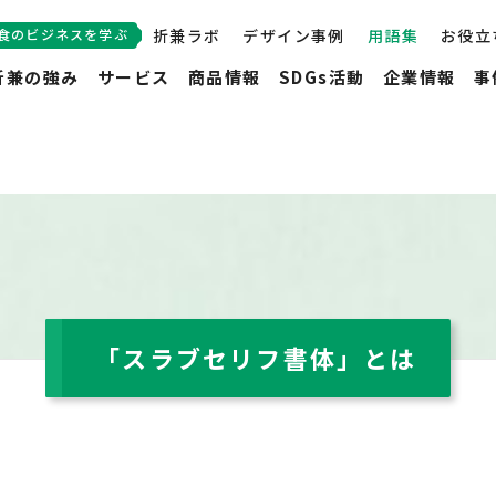
食のビジネスを学ぶ
折兼ラボ
デザイン事例
用語集
お役立
折兼の強み
サービス
商品情報
SDGs活動
企業情報
事
「スラブセリフ書体」とは