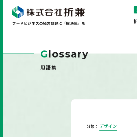
フードビジネスの経営課題に「解決策」を
G
lossary
用語集
デザイン
分類：