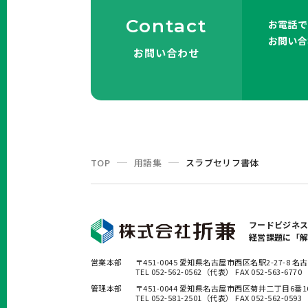
Contact
お電話で
お問い合
お問い合わせ
TOP
用語集
スラブセリフ書体
フードビジネ
経営課題に「
営業本部
〒451-0045 愛知県名古屋市西区名駅2-27-8
TEL 052-562-0562（代表） FAX 052-563-6770
管理本部
〒451-0044 愛知県名古屋市西区菊井二丁目6番
TEL 052-581-2501（代表） FAX 052-562-0593