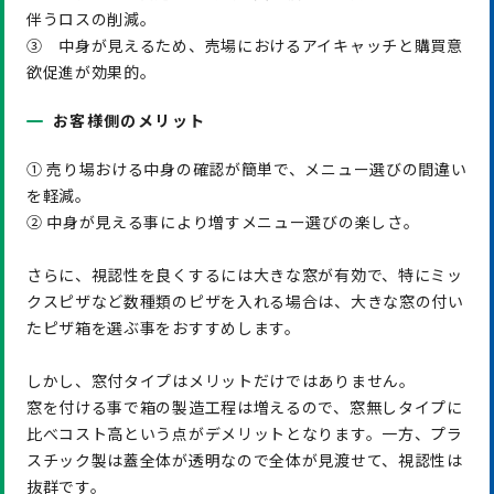
伴うロスの削減。
③ 中身が見えるため、売場におけるアイキャッチと購買意
欲促進が効果的。
お客様側のメリット
① 売り場おける中身の確認が簡単で、メニュー選びの間違い
を軽減。
② 中身が見える事により増すメニュー選びの楽しさ。
さらに、視認性を良くするには大きな窓が有効で、特にミッ
クスピザなど数種類のピザを入れる場合は、大きな窓の付い
たピザ箱を選ぶ事をおすすめします。
しかし、窓付タイプはメリットだけではありません。
窓を付ける事で箱の製造工程は増えるので、窓無しタイプに
比べコスト高という点がデメリットとなります。一方、プラ
スチック製は蓋全体が透明なので全体が見渡せて、視認性は
抜群です。