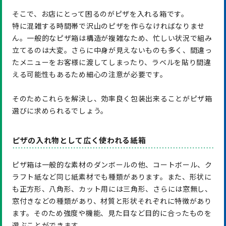
そこで、お店にとって困るのがピザを入れる箱です。
特に混雑する時間帯で沢山のピザを作らなければなりませ
ん。一般的なピザ箱は構造が複雑なため、忙しい状況で組み
立てるのは大変。さらに中身が見えないものも多く、間違っ
たメニューをお客様に渡してしまったり、ラベルを貼り間違
える可能性もあるため細心の注意が必要です。
そのためこれらを解決し、効率良く包装出来ることがピザ箱
選びに求められるでしょう。
ピザの入れ物として広く使われる紙箱
ピザ箱は一般的な素材のダンボールの他、コートボール、ク
ラフト紙など同じ紙素材でも種類があります。また、形状に
も正方形、八角形、カット用には三角形、さらには窓無し、
窓付きなどの種類があり、材質と形状それぞれに特徴があり
ます。そのため強度や機能、見た目など目的に合ったものを
選ぶことができます。