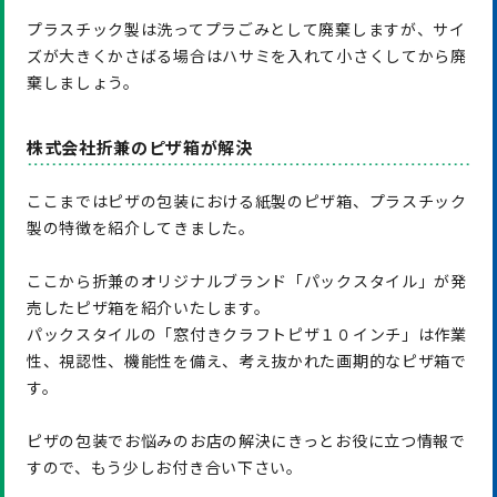
プラスチック製は洗ってプラごみとして廃棄しますが、サイ
ズが大きくかさばる場合はハサミを入れて小さくしてから廃
棄しましょう。
株式会社折兼のピザ箱が解決
ここまではピザの包装における紙製のピザ箱、プラスチック
製の特徴を紹介してきました。
ここから折兼のオリジナルブランド「パックスタイル」が発
売したピザ箱を紹介いたします。
パックスタイルの「窓付きクラフトピザ１０インチ」は作業
性、視認性、機能性を備え、考え抜かれた画期的なピザ箱で
す。
ピザの包装でお悩みのお店の解決にきっとお役に立つ情報で
すので、もう少しお付き合い下さい。