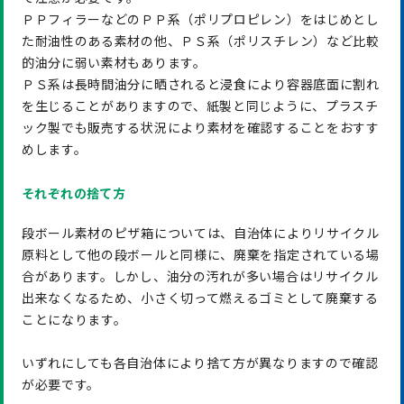
ＰＰフィラーなどのＰＰ系（ポリプロピレン）をはじめとし
た耐油性のある素材の他、ＰＳ系（ポリスチレン）など比較
的油分に弱い素材もあります。
ＰＳ系は長時間油分に晒されると浸食により容器底面に割れ
を生じることがありますので、紙製と同じように、プラスチ
ック製でも販売する状況により素材を確認することをおすす
めします。
それぞれの捨て方
段ボール素材のピザ箱については、自治体によりリサイクル
原料として他の段ボールと同様に、廃棄を指定されている場
合があります。しかし、油分の汚れが多い場合はリサイクル
出来なくなるため、小さく切って燃えるゴミとして廃棄する
ことになります。
いずれにしても各自治体により捨て方が異なりますので確認
が必要です。