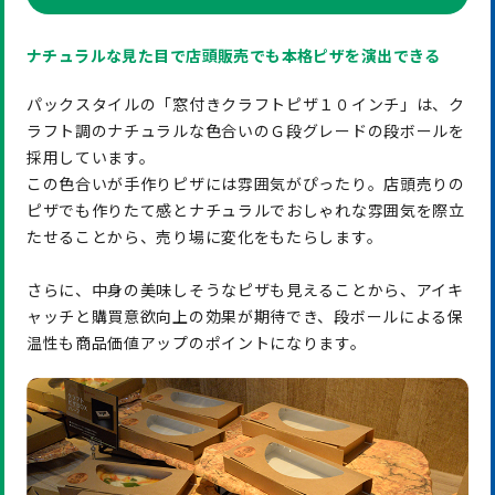
ナチュラルな見た目で店頭販売でも本格ピザを演出できる
パックスタイルの「窓付きクラフトピザ１０インチ」は、ク
ラフト調のナチュラルな色合いのＧ段グレードの段ボールを
採用しています。
この色合いが手作りピザには雰囲気がぴったり。店頭売りの
ピザでも作りたて感とナチュラルでおしゃれな雰囲気を際立
たせることから、売り場に変化をもたらします。
さらに、中身の美味しそうなピザも見えることから、アイキ
ャッチと購買意欲向上の効果が期待でき、段ボールによる保
温性も商品価値アップのポイントになります。