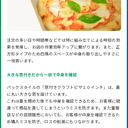
注文の多い日や時間帯などでは特に組み立てによる時短の効
果を発揮し、お店の作業効率アップに繋がります。また、正
方形タイプのため四隅のスペースが中身の取り出しやすさに
一役買います。
大きな窓付きだから一目で中身を確認
パックスタイルの「窓付きクラフトピザ１０インチ」は、蓋
に丸い大きな窓を設けています。
これは蓋を閉めた後でも中身を確認できるため、お客様に間
違って商品を渡してしまうというミスを防ぎます。また量販
店などの店頭販売においても、お客様が中身を確認できるた
め購入ミスを防ぎ、ロスの削減にもつながります。