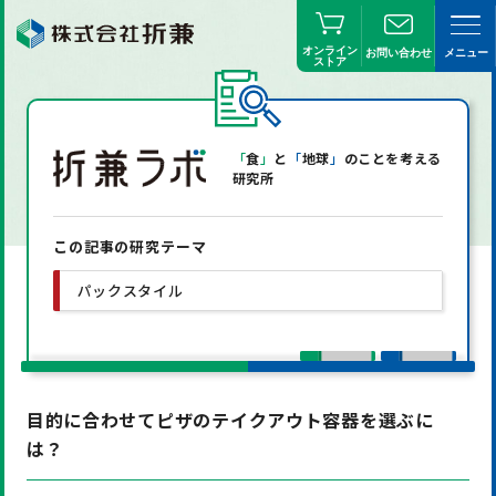
オンライン
お問い合わせ
メニュー
ストア
「
食
」
と
「
地球
」
のことを考える
研究所
この記事の研究テーマ
パックスタイル
目的に合わせてピザのテイクアウト容器を選ぶに
は？