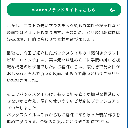
weecoブランドサイトはこちら
しかし、コストの安いプラスチック製も作業性や視認性など
の面ではメリットもあります。そのため、ピザの包装資材は
販売環境、目的に合わせて素材を選びましょう。
最後に、今回ご紹介したパックスタイルの「窓付きクラフト
ピザ１０インチ」は、実は元々は組み立てに手間の掛かる複
雑な構造のピザ箱でした。お客様からは、窓付きで見た目が
おしゃれと喜んで頂いた反面、組み立て難いというご意見も
いただきました。
そこでパックスタイルは、もっと組み立てが簡単な構造にで
きないかと考え、現在の使いやすいピザ箱にブラッシュアッ
プいたしました。
パックスタイルはこれからもお客様に寄り添った製品作りを
進めて参ります。今後の新製品にどうぞご期待下さい。