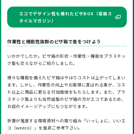
エコでデザイン性も優れたピザBOX（容器ス
タイルマガジン）
作業性と機能性抜群のピザ箱で差をつけよう
いかがでしたか。ピザ箱の形状・作業性・機能をプラスチッ
ク製も交えながらご紹介しました。
様々な機能を備えたピザ箱はやはりコストは上がってしまい
ます。しかし、作業性の向上やお客様に喜ばれる事が、コス
ト以上に商品に更なる付加価値をもたらします。また、プラ
スチック製よりも当然紙製のピザ箱の方がエコであるため、
お店のイメージアップにもつながります。
折兼が推進する環境資材への取り組み「いっしょに、いいエ
コ（weeco）」を是非ご参考下さい。