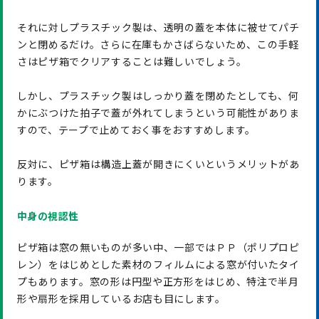
それに対しプラスチック製は、透明の蓋を本体に被せてパチ
ンと閉めるだけ。さらに在庫もかさばらないため、この手軽
さはピザ箱でクリアすることは難しいでしょう。
しかし、プラスチック製はしっかり蓋を閉めたとしても、何
かにぶつけた拍子で蓋が外れてしまうという可能性がありま
すので、テープで止めておく事をおすすめします。
反対に、ピザ箱は構造上蓋が開きにくいというメリットがあ
ります。
中身の視認性
ピザ箱は窓の無いものが多い中、一部ではＰＰ（ポリプロピ
レン）をはじめとした素材のフィルムによる窓が付いたタイ
プもあります。窓の形は円型や正方形をはじめ、特注で半月
形や扇形を採用しているお店も目にします。