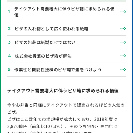
テイクアウト需要増大に伴うピザ箱に求められる価
値
ピザの入れ物として広く使われる紙箱
ピザの包装は紙製だけではない
株式会社折兼のピザ箱が解決
作業性と機能性抜群のピザ箱で差をつけよう
テイクアウト需要増大に伴うピザ箱に求められる価値
今やお弁当と同様にテイクアウトで販売されるほどの人気の
ピザ。
ピザはここ数年で市場規模が拡大しており、2019年度は
2,870億円（前年比107.3%）、そのうち宅配・専門店は