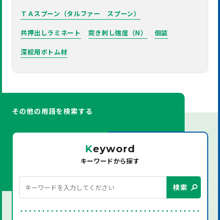
ＴＡスプーン（タルファー スプーン）
共押出しラミネート
突き刺し強度（N）
個装
深絞用ボトム材
その他の用語を検索する
K
eyword
キーワードから探す
検索