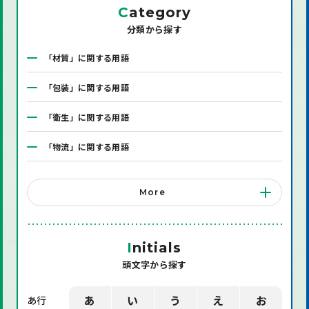
C
ategory
分類から探す
「材質」に関する用語
「包装」に関する用語
「衛生」に関する用語
「物流」に関する用語
「システム」に関する用語
More
「店舗備品」に関する用語
「機械」に関する用語
I
nitials
頭文字から探す
「環境」に関する用語
「業界用語」に関する用語
あ
い
う
え
お
あ行