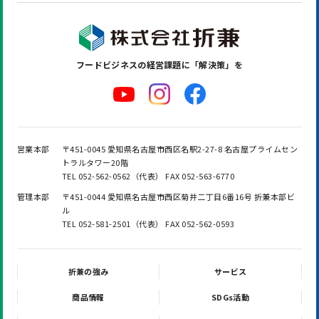
フードビジネスの
経営課題に「解決策」を
営業本部
〒451-0045 愛知県名古屋市西区名駅2-27-8 名古屋プライムセン
トラルタワー20階
TEL 052-562-0562（代表） FAX 052-563-6770
管理本部
〒451-0044 愛知県名古屋市西区菊井二丁目6番16号 折兼本部ビ
ル
TEL 052-581-2501（代表） FAX 052-562-0593
折兼の強み
サービス
商品情報
SDGs活動