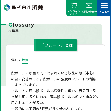
オンライン
お問い合わせ
メニュー
ストア
G
lossary
用語集
「フルート」とは
分類：
包装
段ボールの断面で間に挟まれている波型の紙（中芯）
の波の高さのこと。段ボールの強度はフルートの種類
によって決まる。
フルートの厚い段ボールは緩衝性に優れ、青果用・引
っ越し用に多く使われ、薄い段ボールはギフト箱など使
用されることが多い。
一般的には下図の5種類が多く使われている。