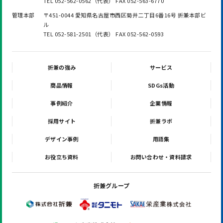
TEL 052-562-0562（代表） FAX 052-563-6770
管理本部
〒451-0044 愛知県名古屋市西区菊井二丁目6番16号 折兼本部ビ
ル
TEL 052-581-2501（代表） FAX 052-562-0593
折兼の強み
サービス
商品情報
SDGs活動
事例紹介
企業情報
採用サイト
折兼ラボ
デザイン事例
用語集
お役立ち資料
お問い合わせ・資料請求
折兼グループ