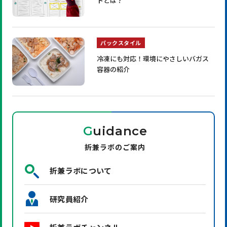
トとは？
パックスタイル
冷凍にも対応！環境にやさしいバガス
容器の紹介
G
uidance
折兼ラボのご案内
折兼ラボについて
研究員紹介