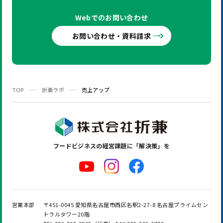
Webでの
お問い合わせ
お問い合わせ・資料請求
TOP
折兼ラボ
売上アップ
フードビジネスの
経営課題に「解決策」を
営業本部
〒451-0045 愛知県名古屋市西区名駅2-27-8 名古屋プライムセン
トラルタワー20階