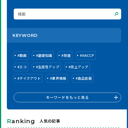
KEYWORD
#
動画
#
基礎知識
#
除菌
#
HACCP
#
エコ
#
生産性アップ
#
売上アップ
#
テイクアウト
#
業界情報
#
食品容器
キーワードをもっと見る
R
anking
人気の記事