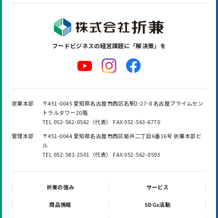
フードビジネスの
経営課題に「解決策」を
営業本部
〒451-0045 愛知県名古屋市西区名駅2-27-8 名古屋プライムセン
トラルタワー20階
TEL 052-562-0562（代表） FAX 052-563-6770
管理本部
〒451-0044 愛知県名古屋市西区菊井二丁目6番16号 折兼本部ビ
ル
TEL 052-581-2501（代表） FAX 052-562-0593
折兼の強み
サービス
商品情報
SDGs活動