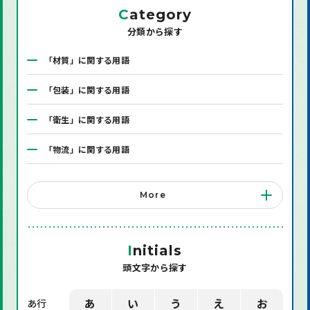
C
ategory
分類から探す
「材質」に関する用語
「包装」に関する用語
「衛生」に関する用語
「物流」に関する用語
「システム」に関する用語
More
「店舗備品」に関する用語
「機械」に関する用語
I
nitials
頭文字から探す
「環境」に関する用語
「業界用語」に関する用語
あ
い
う
え
お
あ行