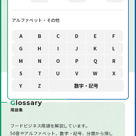
アルファベット・その他
A
B
C
D
E
F
G
H
I
J
K
L
M
N
O
P
Q
R
S
T
U
V
W
X
Y
Z
数字・記号
G
lossary
用語集
フードビジネス用語を解説しています。
50音やアルファベット、数字・記号、分類から探し