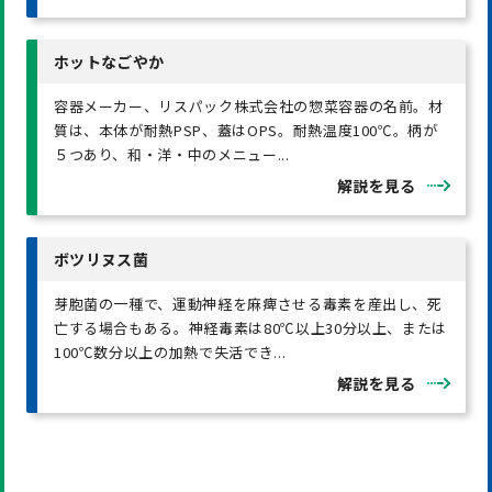
ホットなごやか
容器メーカー、リスパック株式会社の惣菜容器の名前。材
質は、本体が耐熱PSP、蓋はOPS。耐熱温度100℃。柄が
５つあり、和・洋・中のメニュー...
解説を見る
ボツリヌス菌
芽胞菌の一種で、運動神経を麻痺させる毒素を産出し、死
亡する場合もある。神経毒素は80℃以上30分以上、または
100℃数分以上の加熱で失活でき...
解説を見る