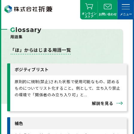
オンライン
お問い合わせ
メニュー
ストア
G
lossary
用語集
「ほ」からはじまる用語一覧
ポジティブリスト
原則的に規制(禁止)された状態で使用可能なもの、認める
ものについてリスト化すること。例として、立ち入り禁止
の環境で「関係者のみ立ち入り可」と...
解説を見る
補色