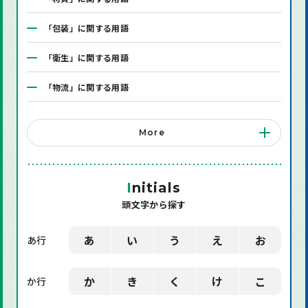
「包装」に関する用語
「衛生」に関する用語
「物流」に関する用語
「システム」に関する用語
More
「店舗備品」に関する用語
「機械」に関する用語
I
nitials
頭文字から探す
「環境」に関する用語
「業界用語」に関する用語
あ
い
う
え
お
あ行
「社会」に関する用語
か
き
く
け
こ
か行
「デザイン」に関する用語