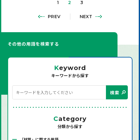
1
2
3
PREV
NEXT
その他の用語を検索する
K
eyword
キーワードから探す
検索
C
ategory
分類から探す
「材質」に関する用語