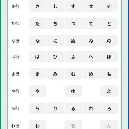
さ
し
す
せ
そ
さ行
た
ち
つ
て
と
た行
な
に
ぬ
ね
の
な行
は
ひ
ふ
へ
ほ
は行
ま
み
む
め
も
ま行
や
ゆ
よ
や行
ら
り
る
れ
ろ
ら行
わ
を
ん
わ行