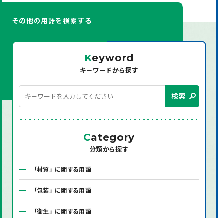
その他の用語を検索する
K
eyword
キーワードから探す
検索
C
ategory
分類から探す
「材質」に関する用語
「包装」に関する用語
「衛生」に関する用語