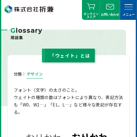
オンライン
お問い合わせ
メニュー
ストア
G
lossary
用語集
「ウェイト」とは
分類：
デザイン
フォント（文字）の太さのこと。
ウェイトの種類の数はフォントにより異なり、表記方法
も「W0、W1…」「EL、L…」など様々な表記が存在す
る。