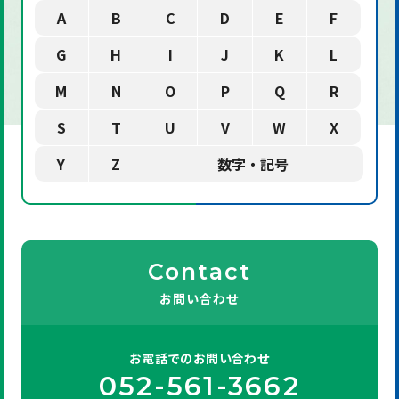
A
B
C
D
E
F
G
H
I
J
K
L
M
N
O
P
Q
R
S
T
U
V
W
X
Y
Z
数字・記号
Contact
お問い合わせ
お電話での
お問い合わせ
052-561-3662