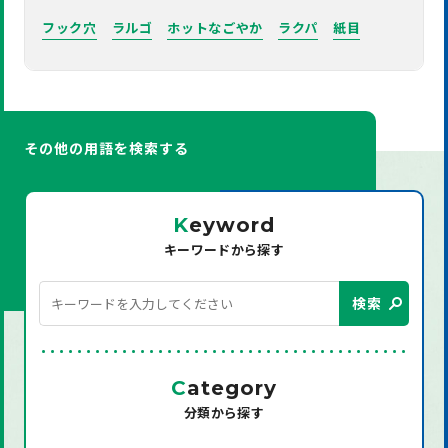
フック穴
ラルゴ
ホットなごやか
ラクパ
紙目
その他の用語を検索する
K
eyword
キーワードから探す
検索
C
ategory
分類から探す