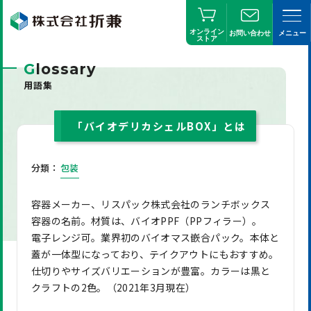
オンライン
お問い合わせ
メニュー
ストア
G
lossary
用語集
「バイオデリカシェルBOX」とは
分類：
包装
容器メーカー、リスパック株式会社のランチボックス
容器の名前。材質は、バイオPPF（PPフィラー）。
電子レンジ可。業界初のバイオマス嵌合パック。本体と
蓋が一体型になっており、テイクアウトにもおすすめ。
仕切りやサイズバリエーションが豊富。カラーは黒と
クラフトの2色。（2021年3月現在）