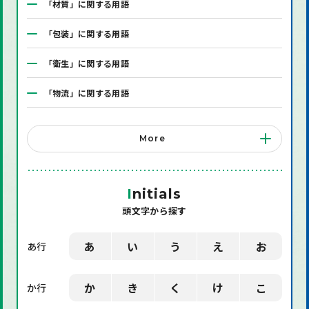
「材質」に関する用語
「包装」に関する用語
「衛生」に関する用語
「物流」に関する用語
「システム」に関する用語
More
「店舗備品」に関する用語
「機械」に関する用語
I
nitials
頭文字から探す
「環境」に関する用語
「業界用語」に関する用語
あ
い
う
え
お
あ行
「社会」に関する用語
か
き
く
け
こ
か行
「デザイン」に関する用語