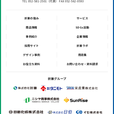
TEL 052-581-2501（代表） FAX 052-562-0593
折兼の強み
サービス
商品情報
SDGs活動
事例紹介
企業情報
採用サイト
折兼ラボ
デザイン事例
用語集
お役立ち資料
お問い合わせ・資料請求
折兼グループ