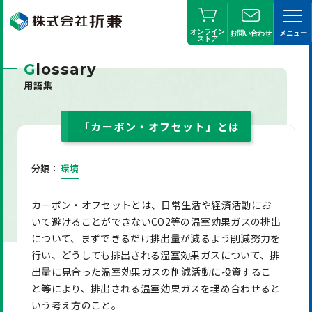
オンライン
お問い合わせ
メニュー
ストア
G
lossary
用語集
「カーボン・オフセット」とは
分類：
環境
カーボン・オフセットとは、日常生活や経済活動にお
いて避けることができないCO2等の温室効果ガスの排出
について、まずできるだけ排出量が減るよう削減努力を
行い、どうしても排出される温室効果ガスについて、排
出量に見合った温室効果ガスの削減活動に投資するこ
と等により、排出される温室効果ガスを埋め合わせると
いう考え方のこと。