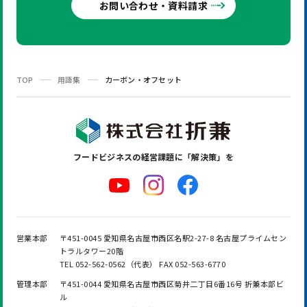
お問い合わせ・資料請求
TOP
用語集
カーボン・オフセット
フードビジネスの
経営課題に「解決策」を
営業本部
〒451-0045 愛知県名古屋市西区名駅2-27-8 名古屋プライムセン
トラルタワー20階
TEL 052-562-0562（代表） FAX 052-563-6770
管理本部
〒451-0044 愛知県名古屋市西区菊井二丁目6番16号 折兼本部ビ
ル