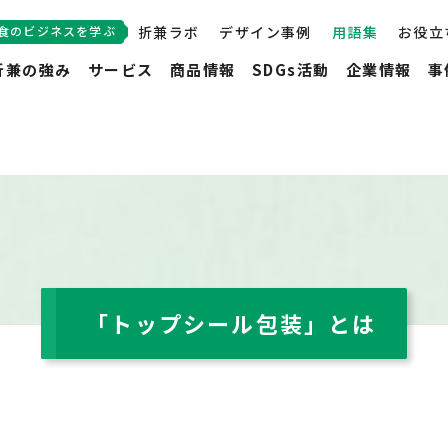
食のビジネスを学ぶ
折兼ラボ
デザイン事例
用語集
お役立
折兼の強み
サービス
商品情報
SDGs活動
企業情報
事
「トップシール包装」とは