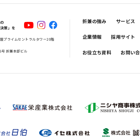
折兼の強み
サービス
スの
解決策」を
企業情報
採用サイト
 名古屋プライムセントラルタワー20階
16号 折兼本部ビル
お役立ち資料
お問い合