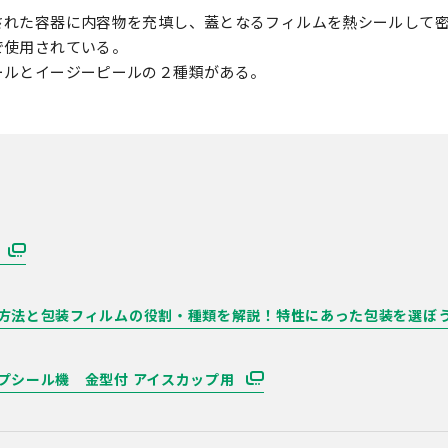
された容器に内容物を充填し、蓋となるフィルムを熱シールして
で使用されている。
ールとイージーピールの２種類がある。
機
方法と包装フィルムの役割・種類を解説！特性にあった包装を選ぼ
プシール機 金型付 アイスカップ用