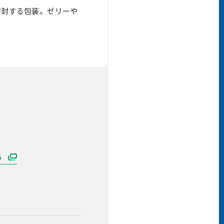
密封する包装。ゼリーや
う