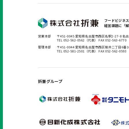
フードビジネ
経営課題に「
営業本部
〒451-0045 愛知県名古屋市西区名駅2-27-8
TEL 052-562-0562（代表） FAX 052-563-6770
管理本部
〒451-0044 愛知県名古屋市西区菊井二丁目6番
TEL 052-581-2501（代表） FAX 052-562-0593
折兼グループ