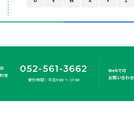
U
V
W
X
Y
Z
052-561-3662
の
Webでの
わせ
お問い合わ
受付時間：平日9:00 ～ 17:00