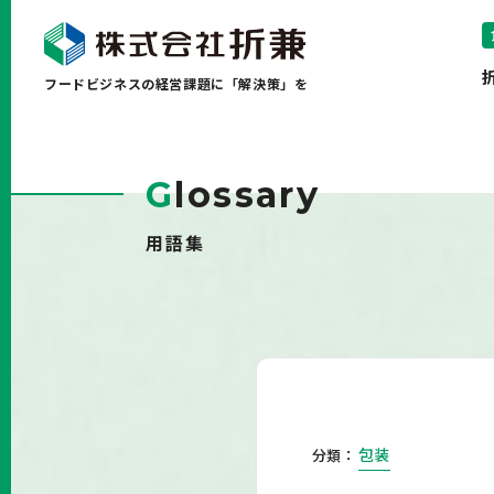
フードビジネスの経営課題に「解決策」を
G
lossary
用語集
包装
分類：