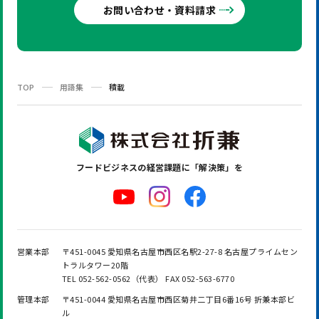
お問い合わせ・資料請求
TOP
用語集
積載
フードビジネスの
経営課題に「解決策」を
営業本部
〒451-0045 愛知県名古屋市西区名駅2-27-8 名古屋プライムセン
トラルタワー20階
TEL 052-562-0562（代表） FAX 052-563-6770
管理本部
〒451-0044 愛知県名古屋市西区菊井二丁目6番16号 折兼本部ビ
ル