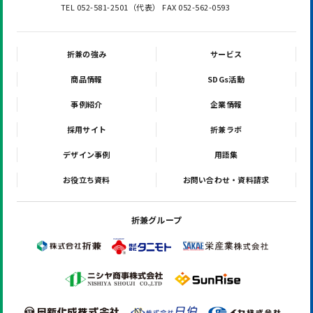
TEL 052-581-2501（代表） FAX 052-562-0593
折兼の強み
サービス
商品情報
SDGs活動
事例紹介
企業情報
採用サイト
折兼ラボ
デザイン事例
用語集
お役立ち資料
お問い合わせ・資料請求
折兼グループ