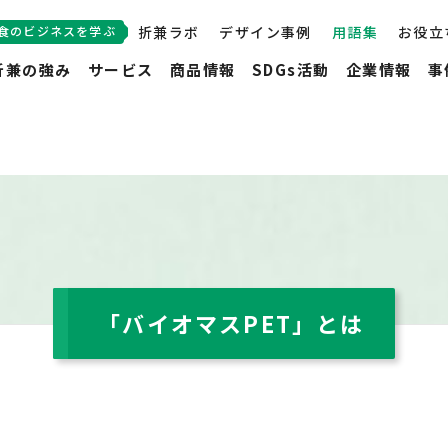
食のビジネスを学ぶ
折兼ラボ
デザイン事例
用語集
お役立
折兼の強み
サービス
商品情報
SDGs活動
企業情報
事
「バイオマスPET」とは