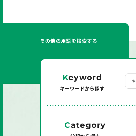
その他の用語を検索する
K
eyword
キーワードから探す
C
ategory