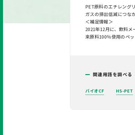
PET原料のエチレン
ガスの排出低減につな
＜補足情報＞
2021年12月に、飲
来原料100％使用のペ
関連用語を調べる
バイオCF
HS-PET