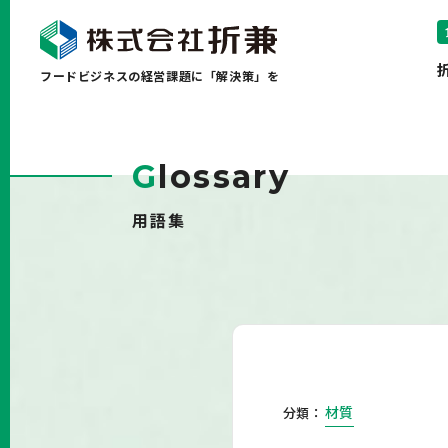
フードビジネスの経営課題に「解決策」を
G
lossary
用語集
材質
分類：