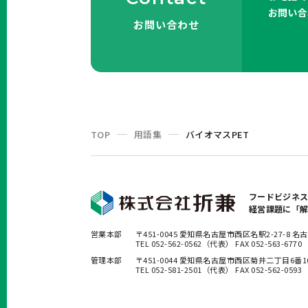
お問い合
お問い合わせ
TOP
用語集
バイオマスPET
フードビジネ
経営課題に「
営業本部
〒451-0045 愛知県名古屋市西区名駅2-27-8
TEL 052-562-0562（代表） FAX 052-563-6770
管理本部
〒451-0044 愛知県名古屋市西区菊井二丁目6番
TEL 052-581-2501（代表） FAX 052-562-0593