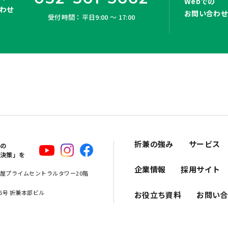
Webでの
わせ
お問い合わ
受付時間：平日9:00 ～ 17:00
折兼の強み
サービス
スの
解決策」を
企業情報
採用サイト
 名古屋プライムセントラルタワー20階
16号 折兼本部ビル
お役立ち資料
お問い合