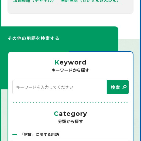
流通経路（チャネル）
生鮮三品（せいせんさんぴん）
その他の用語を検索する
K
eyword
キーワードから探す
検索
C
ategory
分類から探す
「材質」に関する用語