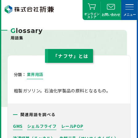
オンライン
お問い合わせ
メニュー
ストア
G
lossary
用語集
「ナフサ」とは
分類：
業界用語
粗製ガソリン。石油化学製品の原料となるもの。
関連用語を調べる
GMS
シェルフライフ
レールPOP