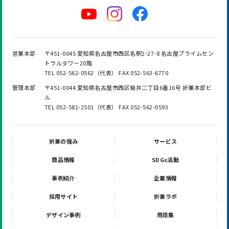
営業本部
〒451-0045 愛知県名古屋市西区名駅2-27-8 名古屋プライムセン
トラルタワー20階
TEL 052-562-0562（代表） FAX 052-563-6770
管理本部
〒451-0044 愛知県名古屋市西区菊井二丁目6番16号 折兼本部ビ
ル
TEL 052-581-2501（代表） FAX 052-562-0593
折兼の強み
サービス
商品情報
SDGs活動
事例紹介
企業情報
採用サイト
折兼ラボ
デザイン事例
用語集