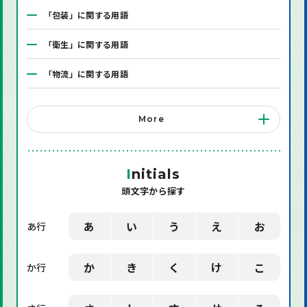
「包装」に関する用語
「衛生」に関する用語
「物流」に関する用語
「システム」に関する用語
More
「店舗備品」に関する用語
「機械」に関する用語
I
nitials
頭文字から探す
「環境」に関する用語
「業界用語」に関する用語
あ
い
う
え
お
あ行
「社会」に関する用語
か
き
く
け
こ
か行
「デザイン」に関する用語