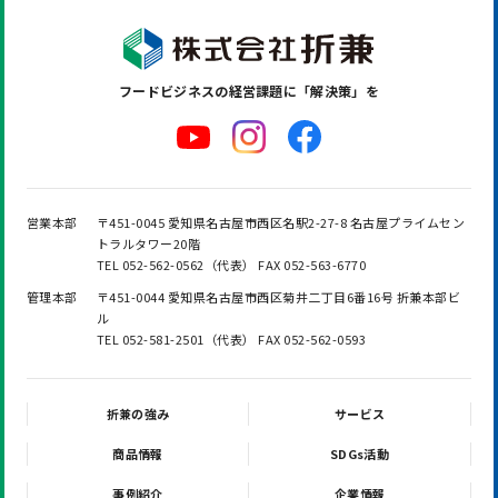
フードビジネスの
経営課題に「解決策」を
営業本部
〒451-0045 愛知県名古屋市西区名駅2-27-8 名古屋プライムセン
トラルタワー20階
TEL 052-562-0562（代表） FAX 052-563-6770
管理本部
〒451-0044 愛知県名古屋市西区菊井二丁目6番16号 折兼本部ビ
ル
TEL 052-581-2501（代表） FAX 052-562-0593
折兼の強み
サービス
商品情報
SDGs活動
事例紹介
企業情報