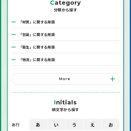
C
ategory
分類から探す
「材質」に関する用語
「包装」に関する用語
「衛生」に関する用語
「物流」に関する用語
「システム」に関する用語
More
「店舗備品」に関する用語
「機械」に関する用語
I
nitials
頭文字から探す
「環境」に関する用語
「業界用語」に関する用語
あ
い
う
え
お
あ行