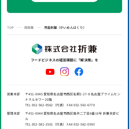
TOP
用語集
界面剥離（かいめんはくり）
フードビジネスの
経営課題に「解決策」を
営業本部
〒451-0045 愛知県名古屋市西区名駅2-27-8 名古屋プライムセン
トラルタワー20階
TEL 052-562-0562（代表） FAX 052-563-6770
管理本部
〒451-0044 愛知県名古屋市西区菊井二丁目6番16号 折兼本部ビ
ル
TEL 052-581-2501（代表） FAX 052-562-0593