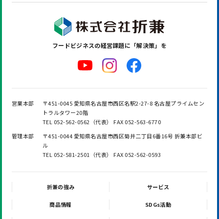
フードビジネスの
経営課題に「解決策」を
営業本部
〒451-0045 愛知県名古屋市西区名駅2-27-8 名古屋プライムセン
トラルタワー20階
TEL 052-562-0562（代表） FAX 052-563-6770
管理本部
〒451-0044 愛知県名古屋市西区菊井二丁目6番16号 折兼本部ビ
ル
TEL 052-581-2501（代表） FAX 052-562-0593
折兼の強み
サービス
商品情報
SDGs活動