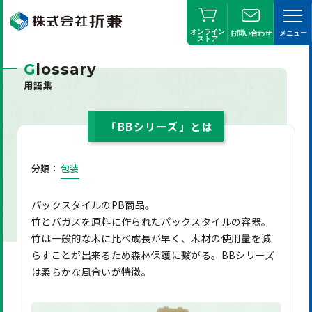
オンライン
お問い合わせ
メニュー
ストア
G
lossary
用語集
「BBシリーズ」とは
分類：
包装
パックスタイルのPB商品。
竹とバガスを原料に作られたパックスタイルの容器。
竹は一般的な木に比べ成長が早く、木材の使用量を減
らすことが出来るため森林保護に繋がる。BBシリーズ
は柔らかな風合いが特徴。