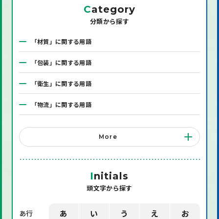
C
ategory
分類から探す
「材質」に関する用語
「包装」に関する用語
「衛生」に関する用語
「物流」に関する用語
「システム」に関する用語
More
「店舗備品」に関する用語
「機械」に関する用語
I
nitials
頭文字から探す
「環境」に関する用語
「業界用語」に関する用語
あ
い
う
え
お
あ行