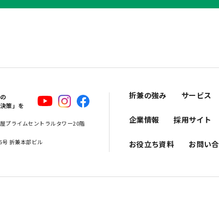
折兼の強み
サービス
スの
解決策」を
企業情報
採用サイト
 名古屋プライムセントラルタワー20階
16号 折兼本部ビル
お役立ち資料
お問い合