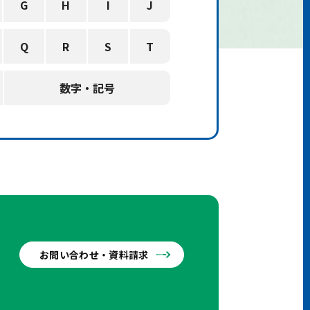
G
H
I
J
Q
R
S
T
数字・記号
お問い合わせ・資料請求
せ