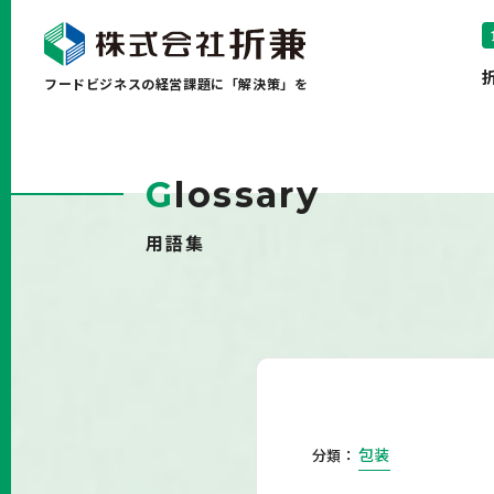
フードビジネスの経営課題に「解決策」を
G
lossary
用語集
包装
分類：