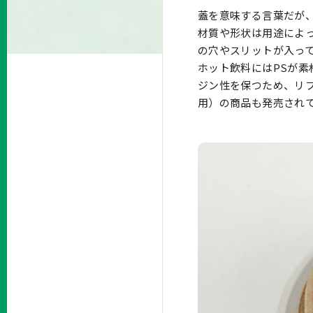
蓋を意味する言葉だが
材質や形状は用途によ
の穴やスリットが入っ
ホット飲料にはPSが
ジン性を保つため、リ
用）の商品も発売され