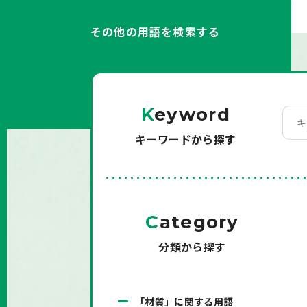
その他の用語を検索する
K
eyword
キーワードから探す
C
ategory
分類から探す
「材質」に関する用語