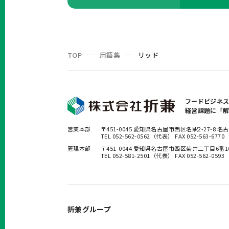
TOP
用語集
リッド
フードビジネ
経営課題に「
営業本部
〒451-0045 愛知県名古屋市西区名駅2-27-8
TEL 052-562-0562（代表） FAX 052-563-6770
管理本部
〒451-0044 愛知県名古屋市西区菊井二丁目6番
TEL 052-581-2501（代表） FAX 052-562-0593
折兼グループ