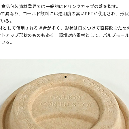
、食品包装資材業界では一般的にドリンクカップの蓋を指す。
って異なり、コールド飲料には透明度の高いPETが使用され、形
ている。
素材として使用される場合が多く、形状は口をつけて直接飲むため
フトアップ形状のものもある。環境対応素材として、パルプモー
ている。