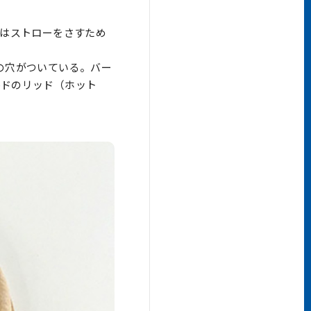
状はストローをさすため
の穴がついている。バー
ルドのリッド（ホット