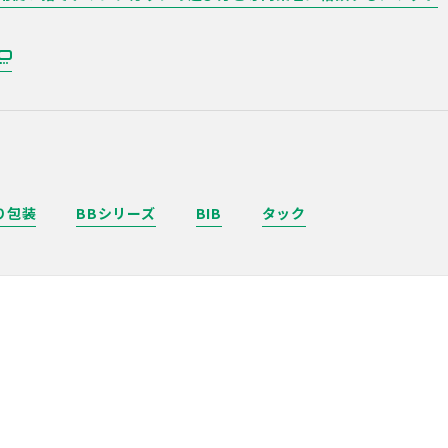
り包装
BBシリーズ
BIB
タック