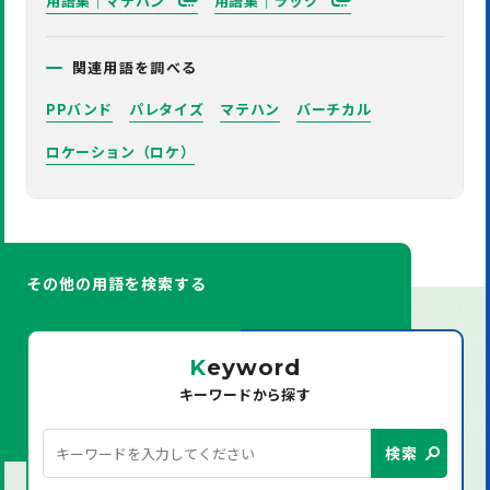
用語集｜マテハン
用語集｜ラック
関連用語を調べる
PPバンド
パレタイズ
マテハン
バーチカル
ロケーション（ロケ）
その他の用語を検索する
K
eyword
キーワードから探す
検索