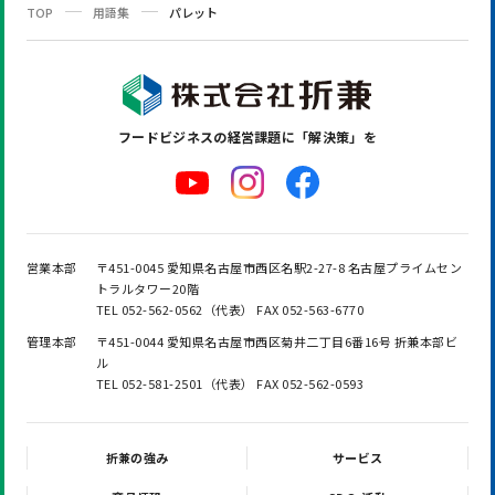
TOP
用語集
パレット
フードビジネスの
経営課題に「解決策」を
営業本部
〒451-0045 愛知県名古屋市西区名駅2-27-8 名古屋プライムセン
トラルタワー20階
TEL 052-562-0562（代表） FAX 052-563-6770
管理本部
〒451-0044 愛知県名古屋市西区菊井二丁目6番16号 折兼本部ビ
ル
TEL 052-581-2501（代表） FAX 052-562-0593
折兼の強み
サービス