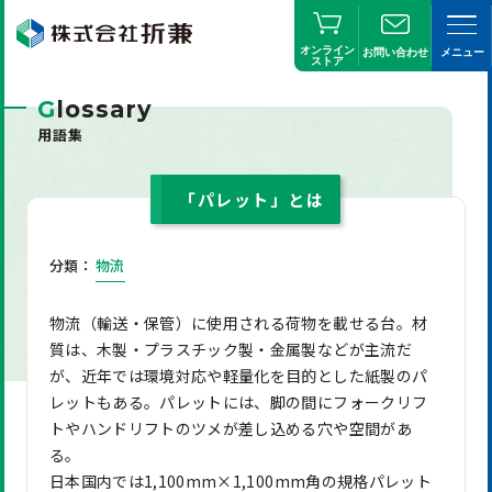
オンライン
お問い合わせ
メニュー
ストア
G
lossary
用語集
「パレット」とは
分類：
物流
物流（輸送・保管）に使用される荷物を載せる台。材
質は、木製・プラスチック製・金属製などが主流だ
が、近年では環境対応や軽量化を目的とした紙製のパ
レットもある。パレットには、脚の間にフォークリフ
トやハンドリフトのツメが差し込める穴や空間があ
る。
日本国内では1,100mm×1,100mm角の規格パレット