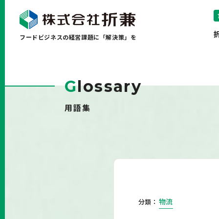
フードビジネスの経営課題に「解決策」を
G
lossary
用語集
物流
分類：