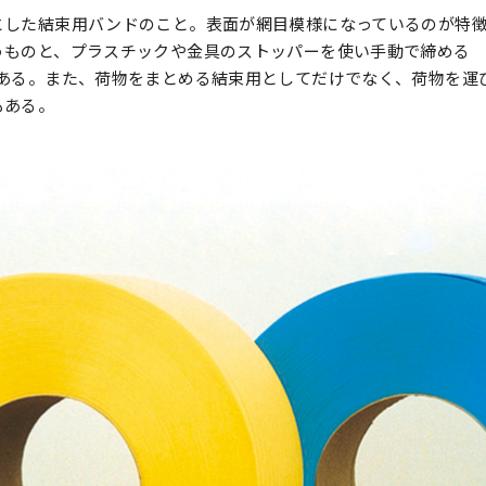
とした結束用バンドのこと。表面が網目模様になっているのが特
うものと、プラスチックや金具のストッパーを使い手動で締める
がある。また、荷物をまとめる結束用としてだけでなく、荷物を運
もある。