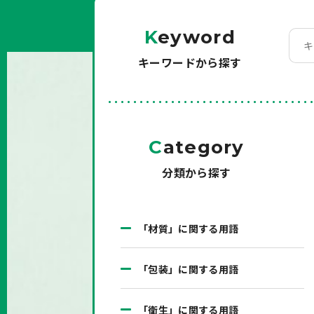
K
eyword
キーワードから探す
C
ategory
分類から探す
「材質」に関する用語
「包装」に関する用語
「衛生」に関する用語