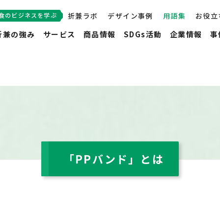
食のビジネスを学ぶ
折兼ラボ
デザイン事例
用語集
お役立
折兼の強み
サービス
商品情報
SDGs活動
企業情報
事
「PPバンド」とは