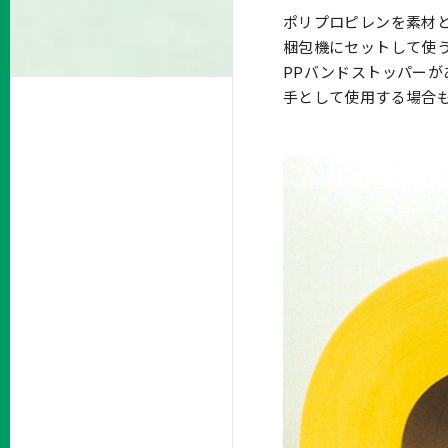
ポリプロピレンを素材
梱包機にセットして使
PPバンドストッパー
手として使用する場合