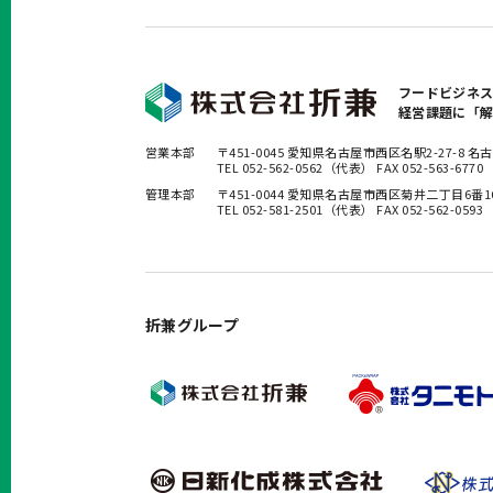
フードビジネ
経営課題に「
営業本部
〒451-0045 愛知県名古屋市西区名駅2-27-8
TEL 052-562-0562（代表） FAX 052-563-6770
管理本部
〒451-0044 愛知県名古屋市西区菊井二丁目6番
TEL 052-581-2501（代表） FAX 052-562-0593
折兼グループ