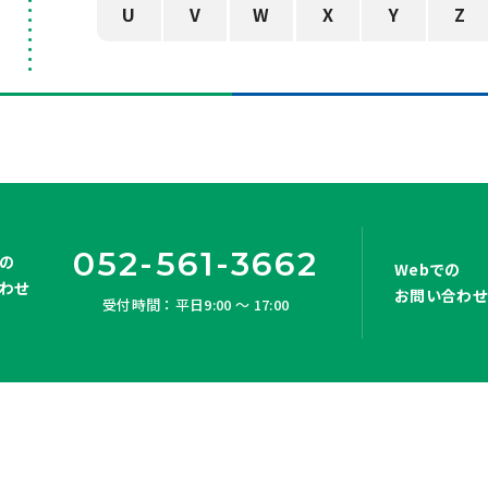
U
V
W
X
Y
Z
052-561-3662
の
Webでの
わせ
お問い合わ
受付時間：平日9:00 ～ 17:00