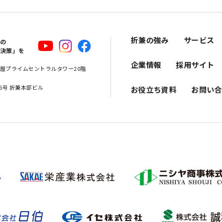
折兼の強み
サービス
スの
解決策」を
企業情報
採用サイト
 名古屋プライムセントラルタワー20階
16号 折兼本部ビル
お役立ち資料
お問い合