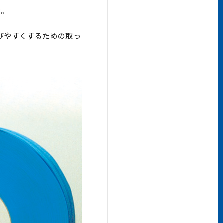
徴。
びやすくするための取っ