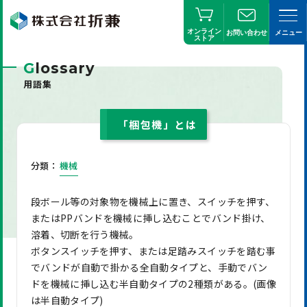
オンライン
お問い合わせ
メニュー
ストア
G
lossary
用語集
「梱包機」とは
分類：
機械
段ボール等の対象物を機械上に置き、スイッチを押す、
またはPPバンドを機械に挿し込むことでバンド掛け、
溶着、切断を行う機械。
ボタンスイッチを押す、または足踏みスイッチを踏む事
でバンドが自動で掛かる全自動タイプと、手動でバン
ドを機械に挿し込む半自動タイプの2種類がある。(画像
は半自動タイプ)