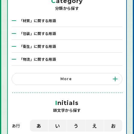
C
ategory
分類から探す
「材質」に関する用語
「包装」に関する用語
「衛生」に関する用語
「物流」に関する用語
「システム」に関する用語
More
「店舗備品」に関する用語
「機械」に関する用語
I
nitials
頭文字から探す
「環境」に関する用語
「業界用語」に関する用語
あ
い
う
え
お
あ行