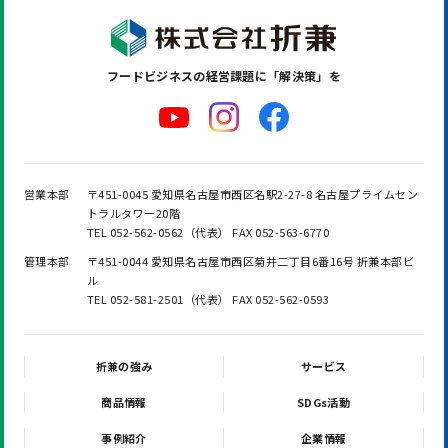
フードビジネスの
経営課題に「解決策」を
営業本部
〒451-0045 愛知県名古屋市西区名駅2-27-8 名古屋プライムセン
トラルタワー20階
TEL 052-562-0562（代表） FAX 052-563-6770
管理本部
〒451-0044 愛知県名古屋市西区菊井二丁目6番16号 折兼本部ビ
ル
TEL 052-581-2501（代表） FAX 052-562-0593
折兼の強み
サービス
商品情報
SDGs活動
事例紹介
企業情報