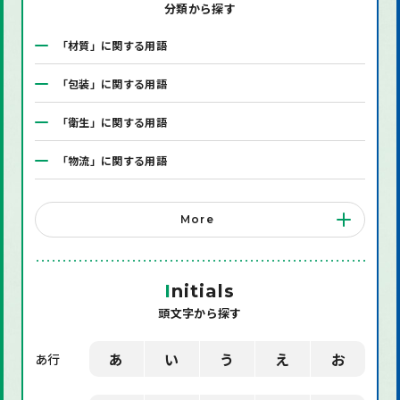
分類から探す
「材質」に関する用語
「包装」に関する用語
「衛生」に関する用語
「物流」に関する用語
「システム」に関する用語
More
「店舗備品」に関する用語
「機械」に関する用語
I
nitials
頭文字から探す
「環境」に関する用語
「業界用語」に関する用語
あ
い
う
え
お
あ行
「社会」に関する用語