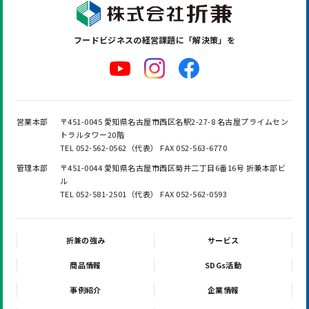
フードビジネスの
経営課題に「解決策」を
営業本部
〒451-0045 愛知県名古屋市西区名駅2-27-8 名古屋プライムセン
トラルタワー20階
TEL 052-562-0562（代表） FAX 052-563-6770
管理本部
〒451-0044 愛知県名古屋市西区菊井二丁目6番16号 折兼本部ビ
ル
TEL 052-581-2501（代表） FAX 052-562-0593
折兼の強み
サービス
商品情報
SDGs活動
事例紹介
企業情報