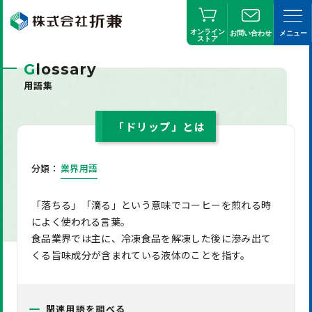
オンライン
お問い合わせ
メニュー
ストア
G
lossary
用語集
「ドリップ」とは
分類：
業界用語
「落ちる」「滴る」という意味でコーヒーを煎れる時
によく使われる言葉。
食品業界では主に、冷凍食品を解凍した後に滲み出て
くる旨味成分が含まれている液体のことを指す。
関連用語を調べる