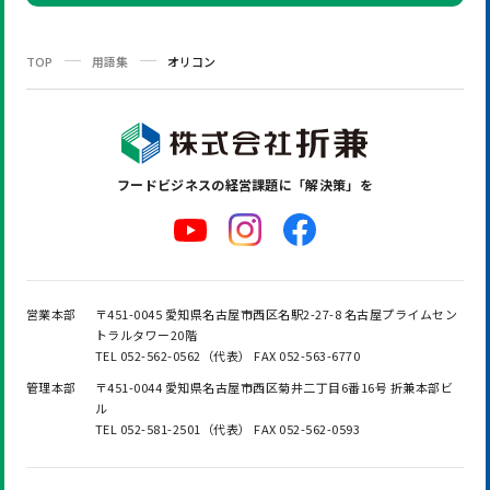
TOP
用語集
オリコン
フードビジネスの
経営課題に「解決策」を
営業本部
〒451-0045 愛知県名古屋市西区名駅2-27-8 名古屋プライムセン
トラルタワー20階
TEL 052-562-0562（代表） FAX 052-563-6770
管理本部
〒451-0044 愛知県名古屋市西区菊井二丁目6番16号 折兼本部ビ
ル
TEL 052-581-2501（代表） FAX 052-562-0593