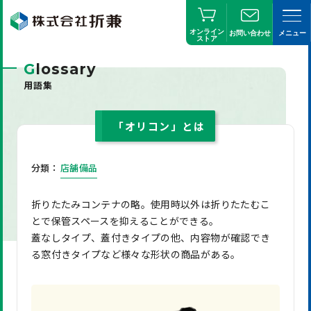
オンライン
お問い合わせ
メニュー
ストア
G
lossary
用語集
「オリコン」とは
分類：
店舗備品
折りたたみコンテナの略。使用時以外は折りたたむこ
とで保管スペースを抑えることができる。
蓋なしタイプ、蓋付きタイプの他、内容物が確認でき
る窓付きタイプなど様々な形状の商品がある。