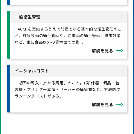
一般衛生管理
HACCPを実施するうえで前提となる基本的な衛生管理のこ
と。施設設備の衛生管理や、従業員の衛生管理、防虫対策
など、主に食品以外の環境面での衛...
解説を見る
イニシャルコスト
「初回の導入に掛かる費用」のこと。(例)什器・備品・包
装機・プリンター本体・サーバーの構築費など。対義語で
ランニングコストがある。
解説を見る