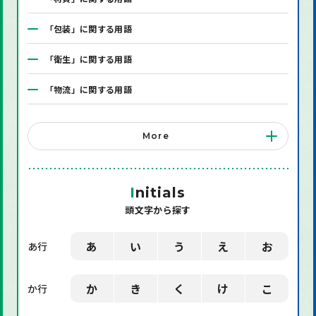
「包装」に関する用語
「衛生」に関する用語
「物流」に関する用語
「システム」に関する用語
More
「店舗備品」に関する用語
「機械」に関する用語
I
nitials
頭文字から探す
「環境」に関する用語
「業界用語」に関する用語
あ
い
う
え
お
あ行
「社会」に関する用語
か
き
く
け
こ
か行
「デザイン」に関する用語