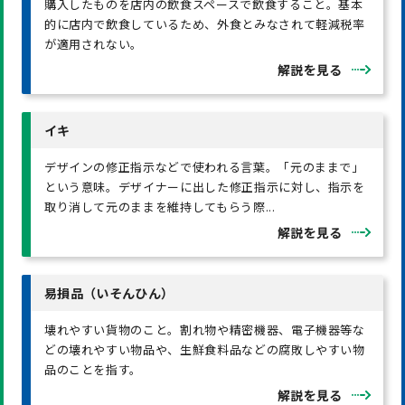
購入したものを店内の飲食スペースで飲食すること。基本
的に店内で飲食しているため、外食とみなされて軽減税率
が適用されない。
解説を見る
イキ
デザインの修正指示などで使われる言葉。「元のままで」
という意味。デザイナーに出した修正指示に対し、指示を
取り消して元のままを維持してもらう際...
解説を見る
易損品（いそんひん）
壊れやすい貨物のこと。割れ物や精密機器、電子機器等な
どの壊れやすい物品や、生鮮食料品などの腐敗しやすい物
品のことを指す。
解説を見る