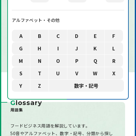
アルファベット・その他
A
B
C
D
E
F
G
H
I
J
K
L
M
N
O
P
Q
R
S
T
U
V
W
X
Y
Z
数字・記号
G
lossary
用語集
フードビジネス用語を解説しています。
50音やアルファベット、数字・記号、分類から探し