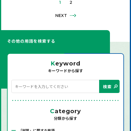
1
2
NEXT
その他の用語を検索する
K
eyword
キーワードから探す
検索
C
ategory
分類から探す
「材質」に関する用語