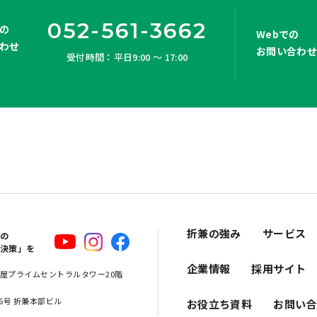
052-561-3662
の
Webでの
わせ
お問い合わ
受付時間：平日9:00 ～ 17:00
折兼の強み
サービス
スの
解決策」を
企業情報
採用サイト
 名古屋プライムセントラルタワー20階
16号 折兼本部ビル
お役立ち資料
お問い合