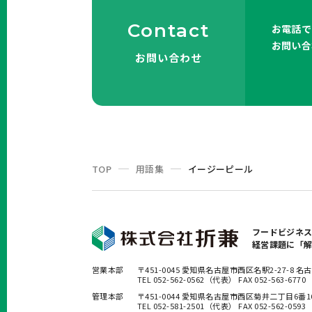
Contact
お電話で
お問い合
お問い合わせ
TOP
用語集
イージーピール
フードビジネ
経営課題に「
営業本部
〒451-0045 愛知県名古屋市西区名駅2-27-8
TEL 052-562-0562（代表） FAX 052-563-6770
管理本部
〒451-0044 愛知県名古屋市西区菊井二丁目6番
TEL 052-581-2501（代表） FAX 052-562-0593