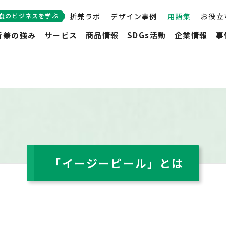
食のビジネスを学ぶ
折兼ラボ
デザイン事例
用語集
お役立
折兼の強み
サービス
商品情報
SDGs活動
企業情報
事
「イージーピール」とは