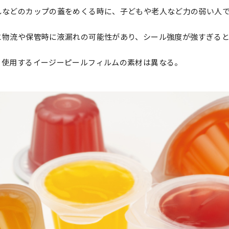
しなどのカップの蓋をめくる時に、子どもや老人など力の弱い人
と物流や保管時に液漏れの可能性があり、シール強度が強すぎる
、使用するイージーピールフィルムの素材は異なる。