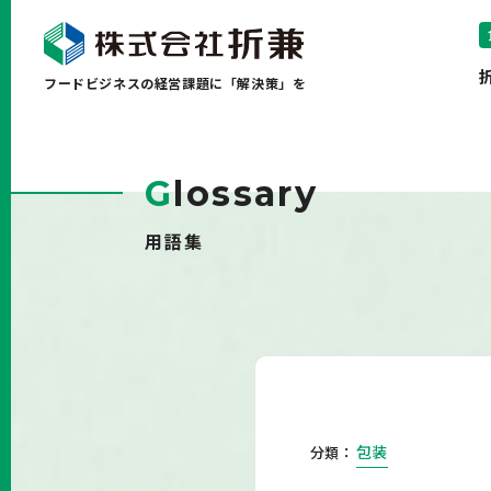
フードビジネスの経営課題に「解決策」を
G
lossary
用語集
包装
分類：