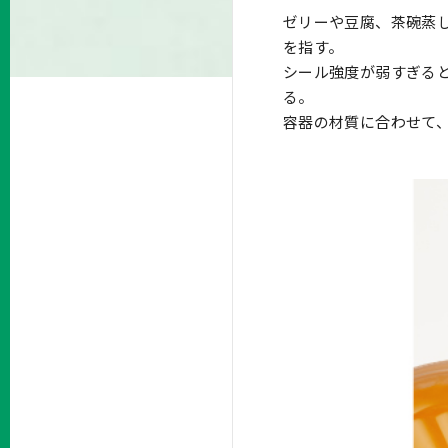
ゼリーや豆腐、茶碗蒸
を指す。
シール強度が弱すぎる
る。
容器の材質に合わせて