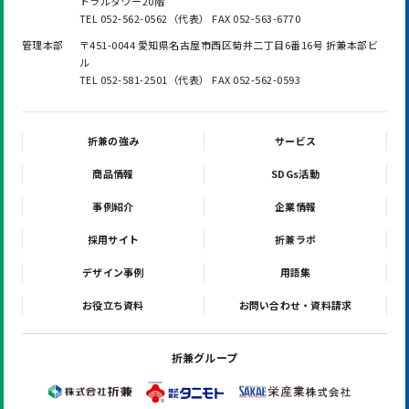
トラルタワー20階
TEL 052-562-0562（代表） FAX 052-563-6770
管理本部
〒451-0044 愛知県名古屋市西区菊井二丁目6番16号 折兼本部ビ
ル
TEL 052-581-2501（代表） FAX 052-562-0593
折兼の強み
サービス
商品情報
SDGs活動
事例紹介
企業情報
採用サイト
折兼ラボ
デザイン事例
用語集
お役立ち資料
お問い合わせ・資料請求
折兼グループ