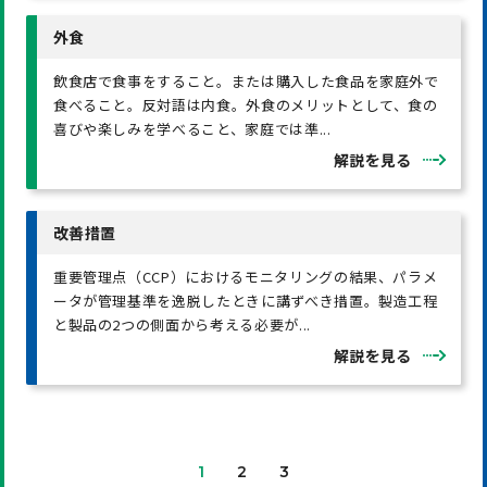
外食
飲食店で食事をすること。または購入した食品を家庭外で
食べること。反対語は内食。外食のメリットとして、食の
喜びや楽しみを学べること、家庭では準...
解説を見る
改善措置
重要管理点（CCP）におけるモニタリングの結果、パラメ
ータが管理基準を逸脱したときに講ずべき措置。製造工程
と製品の2つの側面から考える必要が...
解説を見る
1
2
3