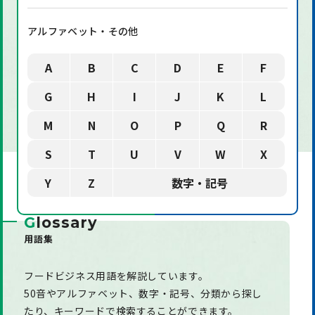
アルファベット・その他
A
B
C
D
E
F
G
H
I
J
K
L
M
N
O
P
Q
R
S
T
U
V
W
X
Y
Z
数字・記号
G
lossary
用語集
フードビジネス用語を解説しています。
50音やアルファベット、数字・記号、分類から探し
たり、
キーワードで検索することができます。