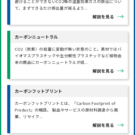
避けることができないCO2等の温室効果ガスの排出につい
て、まずできるだけ排出量が減るよう...
解説を見る
カーボンニュートラル
CO2（炭素）の総量に変動が無い状態のこと。素材ではバ
イオマスプラスチックや生分解性プラスチックなど植物由
来の商品にカーボンニュートラルが成...
解説を見る
カーボンフットプリント
カーボンフットプリントとは、「Carbon Footprint of
Product」の略語。 製品やサービスの原材料調達から廃
棄、リサイク...
解説を見る