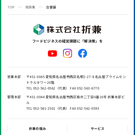
TOP
用語集
合掌袋
フードビジネスの
経営課題に「解決策」を
営業本部
〒451-0045 愛知県名古屋市西区名駅2-27-8 名古屋プライムセン
トラルタワー20階
TEL 052-562-0562（代表） FAX 052-563-6770
管理本部
〒451-0044 愛知県名古屋市西区菊井二丁目6番16号 折兼本部ビ
ル
TEL 052-581-2501（代表） FAX 052-562-0593
折兼の強み
サービス