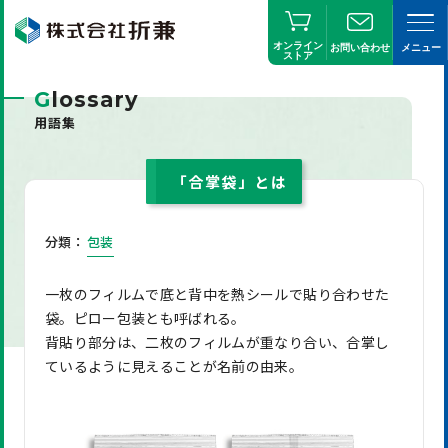
オンライン
お問い合わせ
メニュー
ストア
G
lossary
用語集
「合掌袋」とは
分類：
包装
一枚のフィルムで底と背中を熱シールで貼り合わせた
袋。ピロー包装とも呼ばれる。
背貼り部分は、二枚のフィルムが重なり合い、合掌し
ているように見えることが名前の由来。