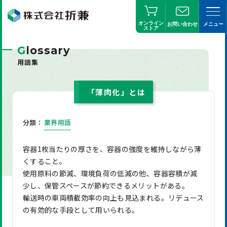
オンライン
お問い合わせ
メニュー
ストア
G
lossary
用語集
「薄肉化」とは
分類：
業界用語
容器1枚当たりの厚さを、容器の強度を維持しながら薄
くすること。
使用原料の節減、環境負荷の低減の他、容器容積が減
少し、保管スペースが節約できるメリットがある。
輸送時の車両積載効率の向上も見込まれる。リデュース
の有効的な手段として用いられる。