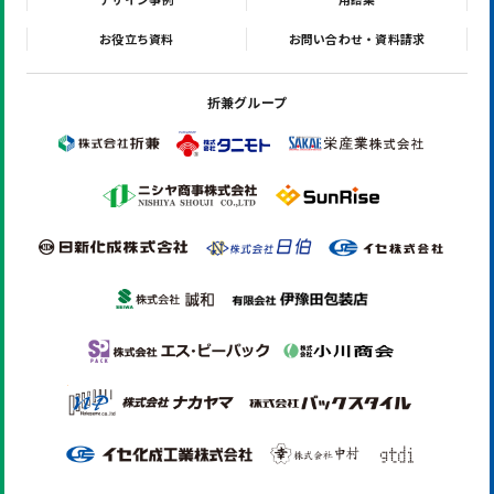
お役立ち資料
お問い合わせ・資料請求
折兼グループ