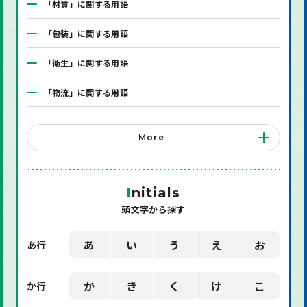
「材質」に関する用語
「包装」に関する用語
「衛生」に関する用語
「物流」に関する用語
「システム」に関する用語
More
「店舗備品」に関する用語
「機械」に関する用語
I
nitials
頭文字から探す
「環境」に関する用語
「業界用語」に関する用語
あ
い
う
え
お
あ行
「社会」に関する用語
か
き
く
け
こ
か行
「デザイン」に関する用語