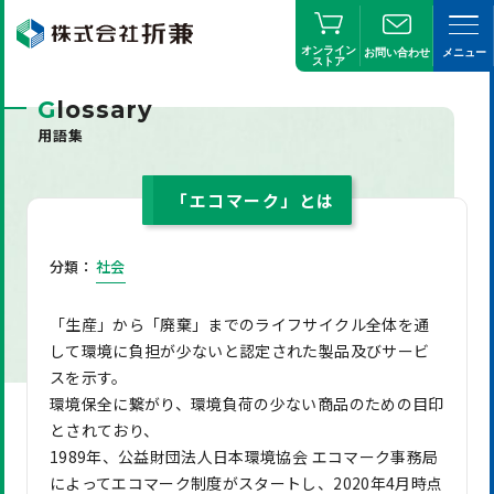
オンライン
お問い合わせ
メニュー
ストア
G
lossary
用語集
「エコマーク」とは
分類：
社会
「生産」から「廃棄」までのライフサイクル全体を通
して環境に負担が少ないと認定された製品及びサービ
スを示す。
環境保全に繋がり、環境負荷の少ない商品のための目印
とされており、
1989年、公益財団法人日本環境協会 エコマーク事務局
によってエコマーク制度がスタートし、2020年4月時点