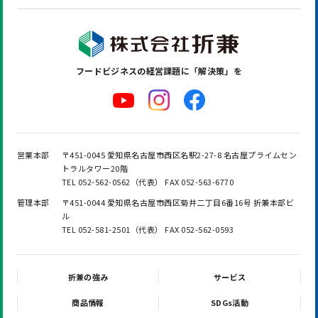
フードビジネスの
経営課題に「解決策」を
営業本部
〒451-0045 愛知県名古屋市西区名駅2-27-8 名古屋プライムセン
トラルタワー20階
TEL 052-562-0562（代表） FAX 052-563-6770
管理本部
〒451-0044 愛知県名古屋市西区菊井二丁目6番16号 折兼本部ビ
ル
TEL 052-581-2501（代表） FAX 052-562-0593
折兼の強み
サービス
商品情報
SDGs活動