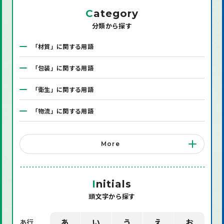
C
ategory
分類から探す
「材質」に関する用語
「包装」に関する用語
「衛生」に関する用語
「物流」に関する用語
「システム」に関する用語
More
「店舗備品」に関する用語
「機械」に関する用語
I
nitials
頭文字から探す
「環境」に関する用語
「業界用語」に関する用語
あ
い
う
え
お
あ行