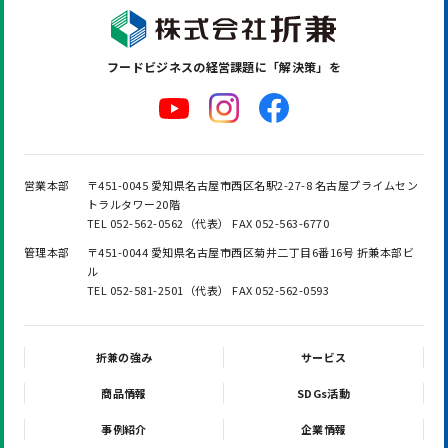
フードビジネスの
経営課題に「解決策」を
営業本部
〒451-0045 愛知県名古屋市西区名駅2-27-8 名古屋プライムセン
トラルタワー20階
TEL 052-562-0562（代表） FAX 052-563-6770
管理本部
〒451-0044 愛知県名古屋市西区菊井二丁目6番16号 折兼本部ビ
ル
TEL 052-581-2501（代表） FAX 052-562-0593
折兼の強み
サービス
商品情報
SDGs活動
事例紹介
企業情報