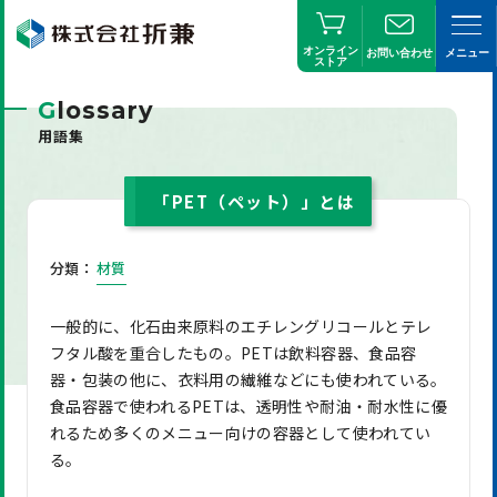
オンライン
お問い合わせ
メニュー
ストア
G
lossary
用語集
「PET（ペット）」とは
分類：
材質
一般的に、化石由来原料のエチレングリコールとテレ
フタル酸を重合したもの。PETは飲料容器、食品容
器・包装の他に、衣料用の繊維などにも使われている。
食品容器で使われるPETは、透明性や耐油・耐水性に優
れるため多くのメニュー向けの容器として使われてい
る。