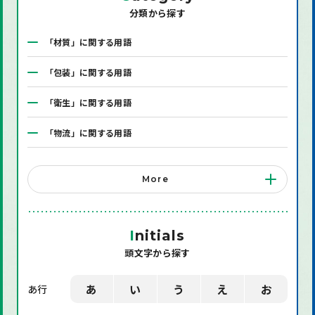
分類から探す
「材質」に関する用語
「包装」に関する用語
「衛生」に関する用語
「物流」に関する用語
「システム」に関する用語
More
「店舗備品」に関する用語
「機械」に関する用語
I
nitials
頭文字から探す
「環境」に関する用語
「業界用語」に関する用語
あ
い
う
え
お
あ行
「社会」に関する用語