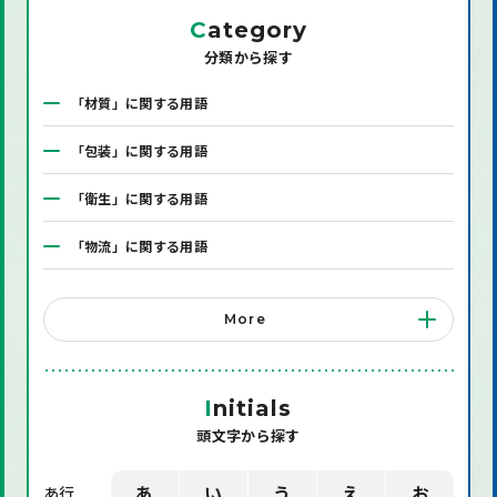
C
ategory
分類から探す
「材質」に関する用語
「包装」に関する用語
「衛生」に関する用語
「物流」に関する用語
「システム」に関する用語
More
「店舗備品」に関する用語
「機械」に関する用語
I
nitials
頭文字から探す
「環境」に関する用語
「業界用語」に関する用語
あ
い
う
え
お
あ行