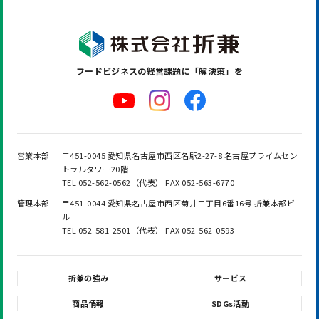
フードビジネスの
経営課題に「解決策」を
営業本部
〒451-0045 愛知県名古屋市西区名駅2-27-8 名古屋プライムセン
トラルタワー20階
TEL 052-562-0562（代表） FAX 052-563-6770
管理本部
〒451-0044 愛知県名古屋市西区菊井二丁目6番16号 折兼本部ビ
ル
TEL 052-581-2501（代表） FAX 052-562-0593
折兼の強み
サービス
商品情報
SDGs活動