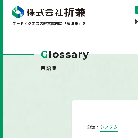
フードビジネスの経営課題に「解決策」を
G
lossary
用語集
システム
分類：