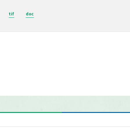
tif
doc