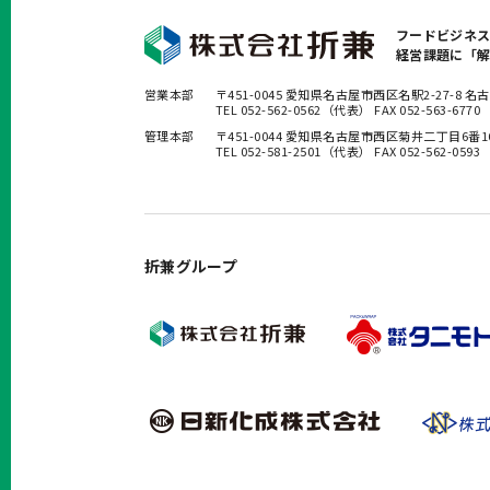
フードビジネ
経営課題に「
営業本部
〒451-0045 愛知県名古屋市西区名駅2-27-8
TEL 052-562-0562（代表） FAX 052-563-6770
管理本部
〒451-0044 愛知県名古屋市西区菊井二丁目6番
TEL 052-581-2501（代表） FAX 052-562-0593
折兼グループ