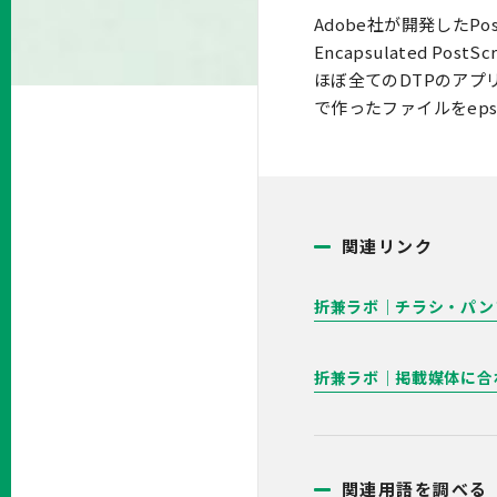
Adobe社が開発したP
Encapsulated PostS
ほぼ全てのDTPのアプリ
で作ったファイルをep
関連リンク
折兼ラボ｜チラシ・パン
折兼ラボ｜掲載媒体に合
関連用語を調べる