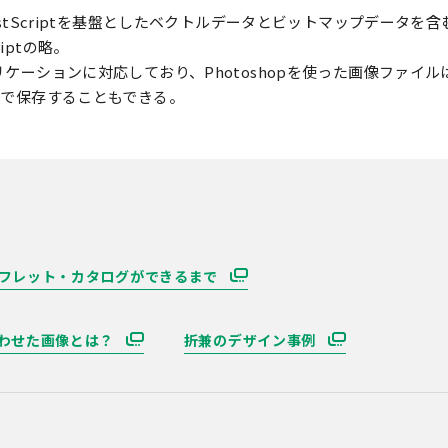
ostScriptを基盤としたベクトルデータとビットマップデータを
criptの略。
ケーションに対応しており、Photoshopを使った画像ファイルはもちろ
sで保存することもできる。
フレット・カタログができるまで
わせた画像とは？
折兼のデザイン事例