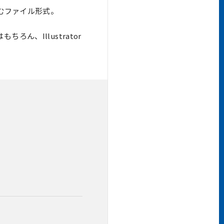
含むファイル形式。
ん、Illustrator