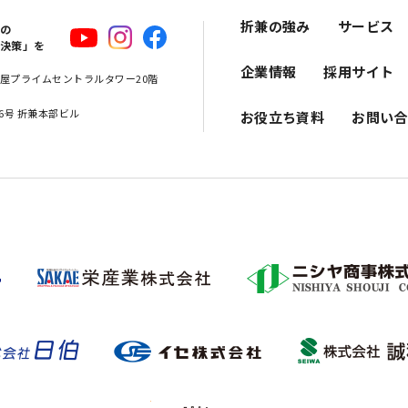
折兼の強み
サービス
スの
解決策」を
企業情報
採用サイト
 名古屋プライムセントラルタワー20階
16号 折兼本部ビル
お役立ち資料
お問い合