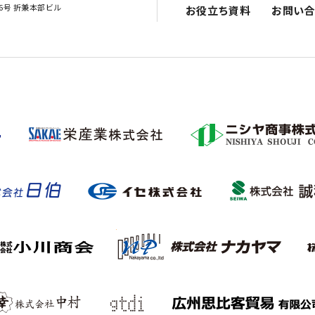
16号 折兼本部ビル
お役立ち資料
お問い合