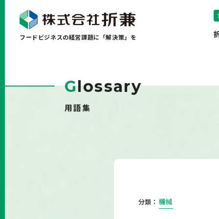
フードビジネスの経営課題に「解決策」を
G
lossary
用語集
機械
分類：