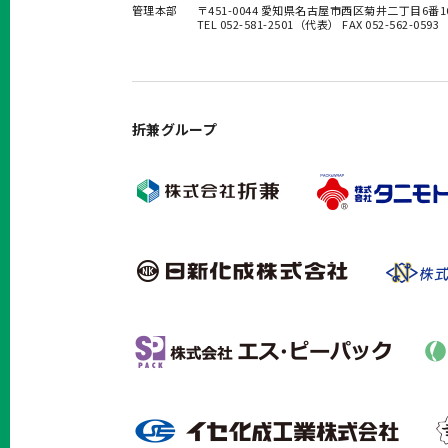
管理本部
〒451-0044 愛知県名古屋市西区菊井二丁目6番
TEL 052-581-2501（代表） FAX 052-562-0593
折兼グループ