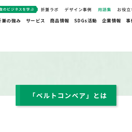
食のビジネスを学ぶ
折兼ラボ
デザイン事例
用語集
お役立
折兼の強み
サービス
商品情報
SDGs活動
企業情報
事
「ベルトコンベア」とは