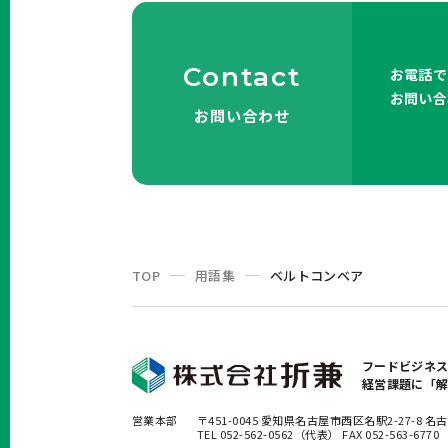
Contact
お電話で
お問い合
お問い合わせ
TOP
用語集
ベルトコンベア
フードビジネ
経営課題に「
営業本部
〒451-0045 愛知県名古屋市西区名駅2-27-8
TEL 052-562-0562（代表） FAX 052-563-6770