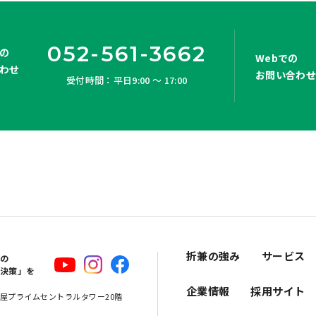
052-561-3662
の
Webでの
わせ
お問い合わ
受付時間：平日9:00 ～ 17:00
折兼の強み
サービス
スの
解決策」を
企業情報
採用サイト
 名古屋プライムセントラルタワー20階