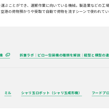
を運ぶことができ、運搬作業に向いている機械。製造業などの工
、空港の荷物預かりや受取で自動で荷物を流すシーンで使われてい
機
折兼ラボ｜ピロー包装機の種類を解説｜縦型と横型の
ミル
シャリ玉ロボット（シャリ玉成形機）
フードプ